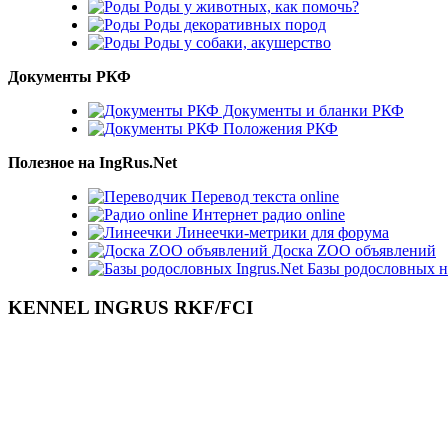
Роды у животных, как помочь?
Роды декоративных пород
Роды у собаки, акушерство
Документы РКФ
Документы и бланки РКФ
Положения РКФ
Полезное на IngRus.Net
Перевод текста online
Интернет радио online
Линеечки-метрики для форума
Доска ZOO объявлений
Базы родословных н
KENNEL INGRUS RKF/FCI