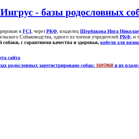
трирован в
FCI
, через
РКФ
, владелец
Щербакова Инга Никола
ельского Собаководства, одного из членов учредителей
РКФ
, и
 собаки, с гарантиями качества и здоровья,
кобели для вязок
рта сайта
зах родословных зарегистрировано собак:
1695968
и их владе