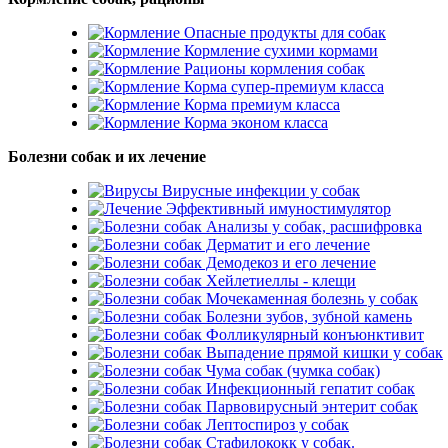
Опасные продукты для собак
Кормление сухими кормами
Рационы кормления собак
Корма супер-премиум класса
Корма премиум класса
Корма эконом класса
Болезни собак и их лечение
Вирусные инфекции у собак
Эффективный имуностимулятор
Анализы у собак, расшифровка
Дерматит и его лечение
Демодекоз и его лечение
Хейлетиеллы - клещи
Мочекаменная болезнь у собак
Болезни зубов, зубной камень
Фолликулярный конъюнктивит
Выпадение прямой кишки у собак
Чума собак (чумка собак)
Инфекционный гепатит собак
Парвовирусный энтерит собак
Лептоспироз у собак
Стафилококк у собак.