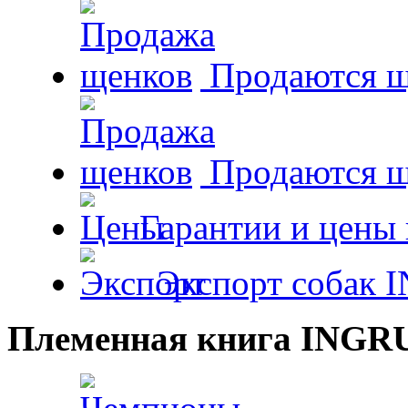
Продаются щ
Продаются 
Гарантии и цены 
Экспорт собак 
Племенная книга INGR