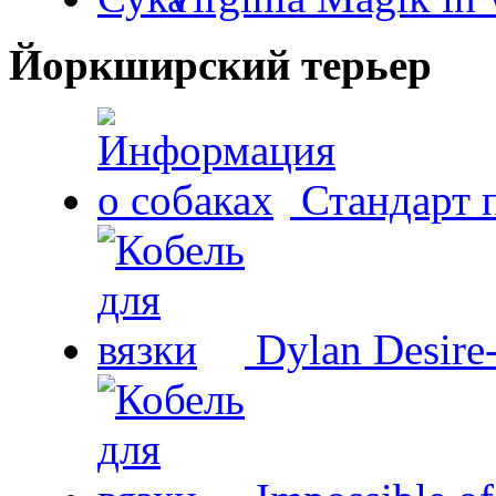
Йоркширский терьер
Стандарт 
Dylan Desire