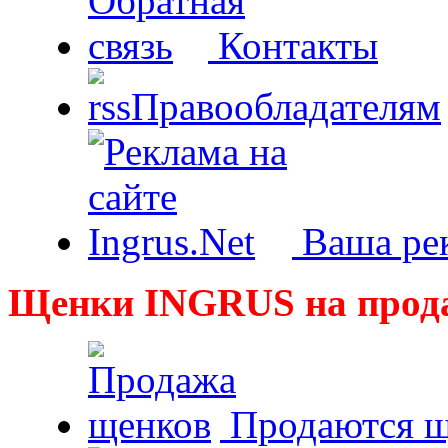
Контакты
Правообладателям
Ваша рек
Щенки INGRUS на прод
Продаются щ