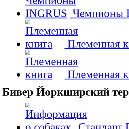
Чемпионы 
Племенная к
Племенная к
Бивер Йоркширский тер
Стандарт 