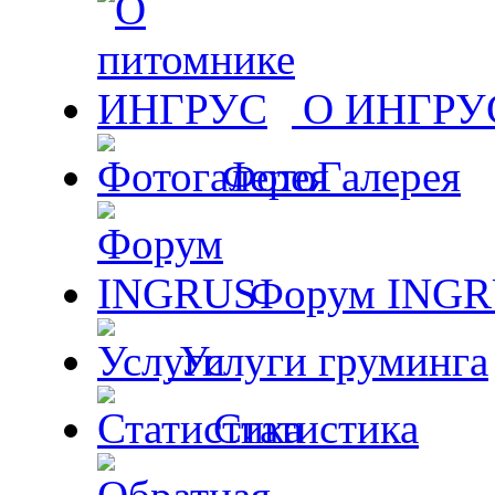
О ИНГРУ
ФотоГалерея
Форум ING
Услуги груминга
Статистика