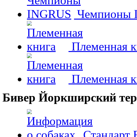
Чемпионы 
Племенная к
Племенная к
Бивер Йоркширский тер
Стандарт 