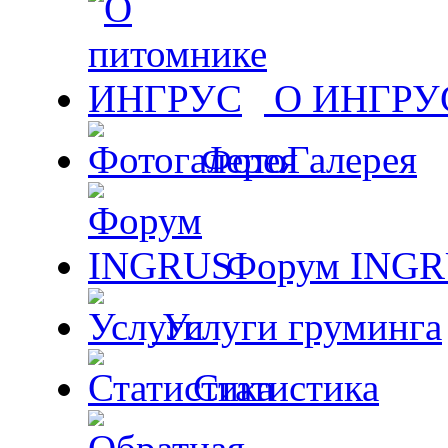
О ИНГРУ
ФотоГалерея
Форум ING
Услуги груминга
Статистика