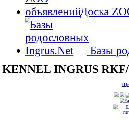
Доска ZO
Базы ро
KENNEL INGRUS RKF/
Ще