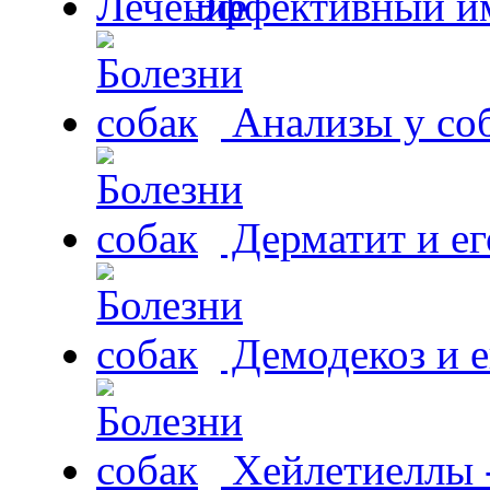
Эффективный и
Анализы у со
Дерматит и ег
Демодекоз и е
Хейлетиеллы 