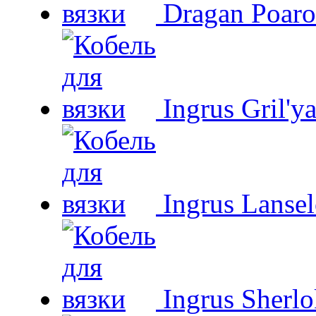
Dragan Poaro
Ingrus Gril'y
Ingrus Lansel
Ingrus Sherl