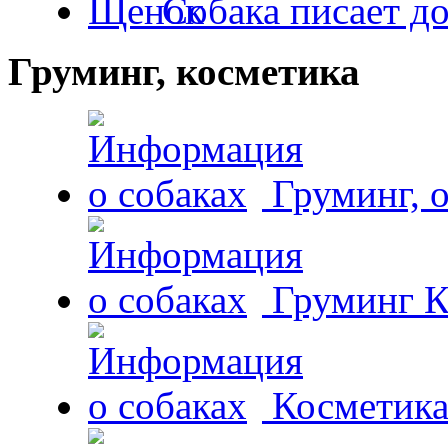
Собака писает д
Груминг, косметика
Груминг, 
Груминг К
Косметика 