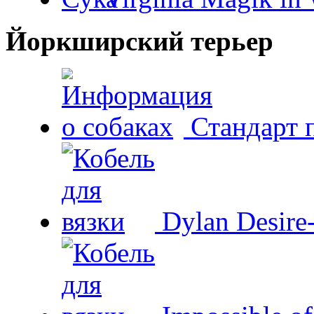
Йоркширский терьер
Стандарт 
Dylan Desire