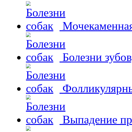
Мочекаменная 
Болезни зубов
Фолликулярны
Выпадение пр