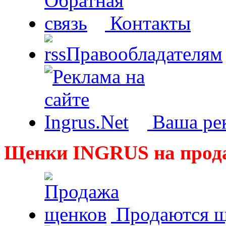
Контакты
Правообладателям
Ваша рек
Щенки INGRUS на прод
Продаются щ