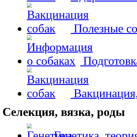
Полезные со
Подготовк
Вакцинация,
Селекция, вязка, роды
Генетика, теори