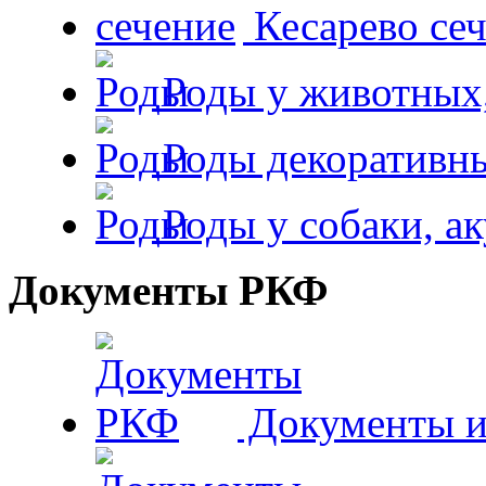
Кесарево сеч
Роды у животных,
Роды декоративн
Роды у собаки, а
Документы РКФ
Документы и