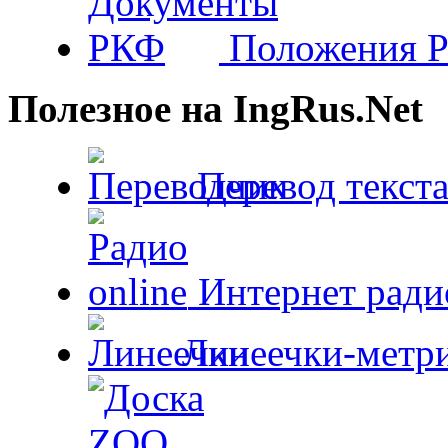
Положения 
Полезное на IngRus.Net
Перевод текста
Интернет радио
Линеечки-метри