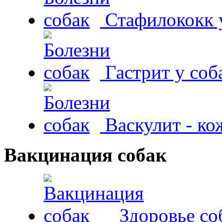
Стафилококк у
Гастрит у соб
Васкулит - к
Вакцинация собак
Здоровье со