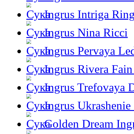
Ingrus Intriga Rin
Ingrus Nina Ricci
Ingrus Pervaya Le
Ingrus Rivera Fain
Ingrus Trefovaya 
Ingrus Ukrashenie 
Golden Dream Ing