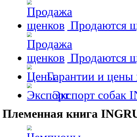
Продаются щ
Продаются 
Гарантии и цены 
Экспорт собак 
Племенная книга INGR