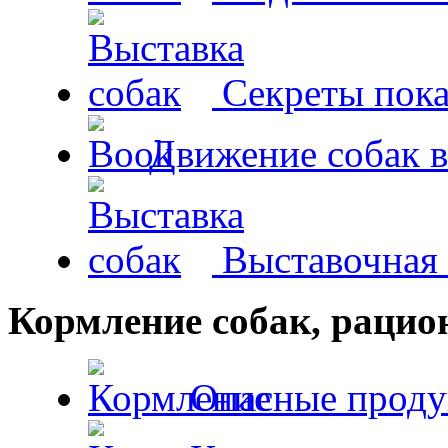
Секреты пока
Движение собак в
Выставочная 
Кормление собак, раци
Опасные проду