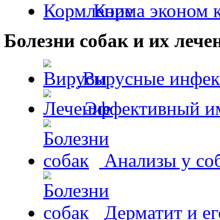
Корма эконом к
Болезни собак и их лече
Вирусные инфек
Эффективный и
Анализы у со
Дерматит и ег