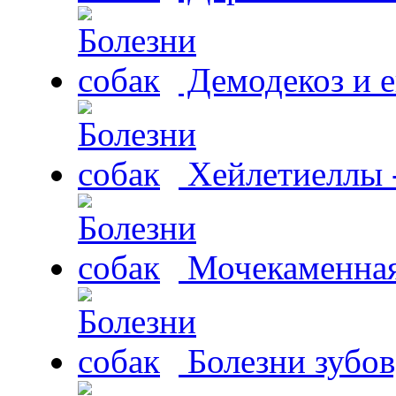
Демодекоз и е
Хейлетиеллы 
Мочекаменная 
Болезни зубов