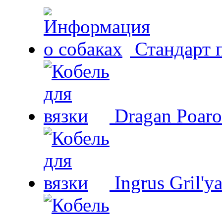
Стандарт 
Dragan Poaro
Ingrus Gril'y