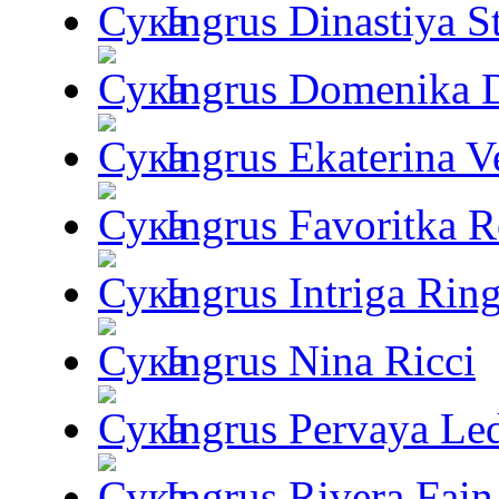
Ingrus Dinastiya St
Ingrus Domenika 
Ingrus Ekaterina V
Ingrus Favoritka R
Ingrus Intriga Rin
Ingrus Nina Ricci
Ingrus Pervaya Le
Ingrus Rivera Fain