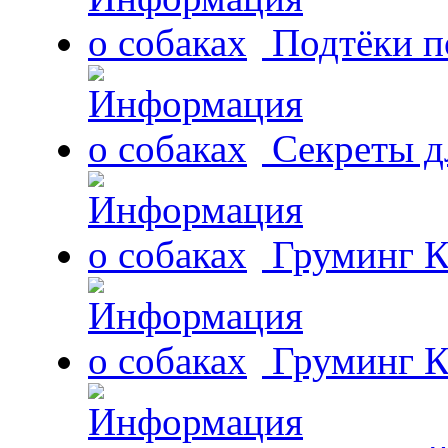
Подтёки п
Секреты д
Груминг К
Груминг К