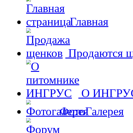
Главная
Продаются щ
О ИНГРУ
ФотоГалерея