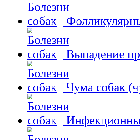
Фолликулярны
Выпадение пр
Чума собак (ч
Инфекционный