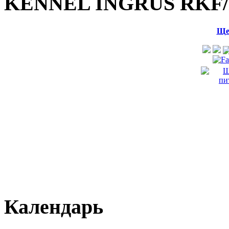
KENNEL INGRUS RKF/
Ще
Календарь