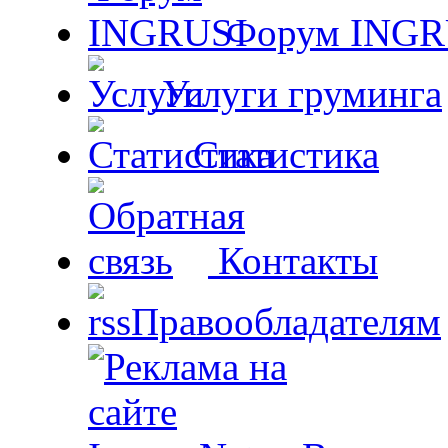
Форум ING
Услуги груминга
Статистика
Контакты
Правообладателям