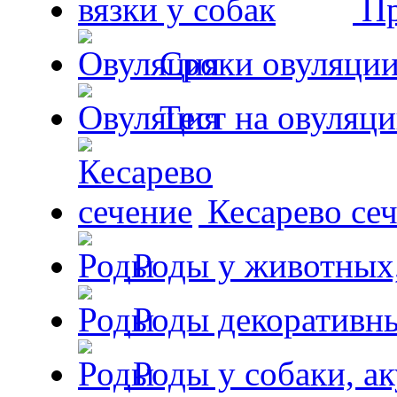
Пр
Сроки овуляции
Тест на овуляци
Кесарево сеч
Роды у животных,
Роды декоративн
Роды у собаки, а