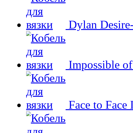
Dylan Desire
Impossible o
Face to Face 