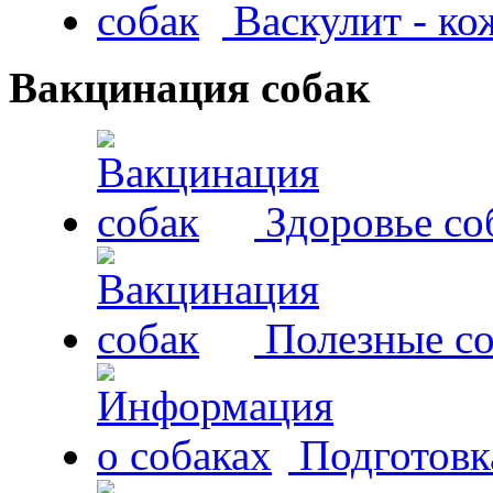
Васкулит - к
Вакцинация собак
Здоровье со
Полезные со
Подготовк