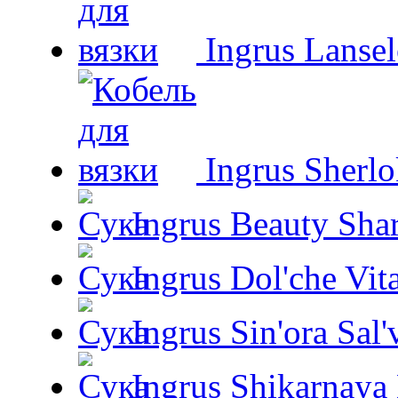
Ingrus Lansel
Ingrus Sherl
Ingrus Beauty Shar
Ingrus Dol'che Vit
Ingrus Sin'ora Sal'
Ingrus Shikarnaya