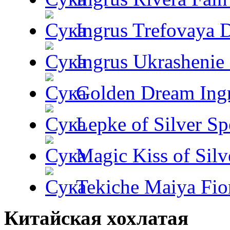
Ingrus Trefovaya 
Ingrus Ukrashenie 
Golden Dream Ing
Lepke of Silver Sp
Magic Kiss of Silv
Tekiche Maiya Fio
Китайская хохлатая