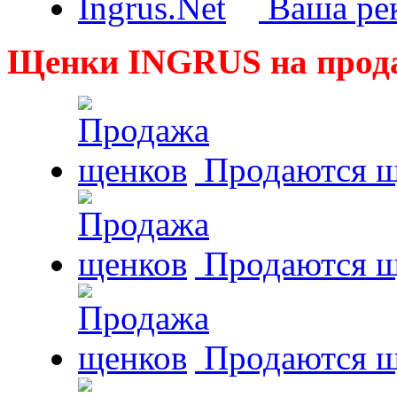
Ваша рек
Щенки INGRUS на прод
Продаются щ
Продаются щ
Продаются 