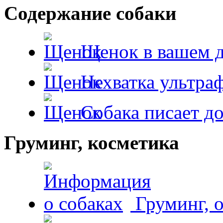
Содержание собаки
Щенок в вашем 
Нехватка ультра
Собака писает д
Груминг, косметика
Груминг, 