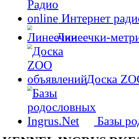
Интернет радио
Линеечки-метри
Доска ZO
Базы ро