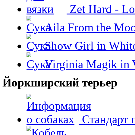
Zet Hard - Lo
Aila From the Moo
Show Girl in Whit
Virginia Magik in
Йоркширский терьер
Стандарт 