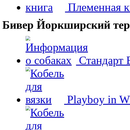
Племенная к
Бивер Йоркширский тер
Стандарт 
Playboy in W