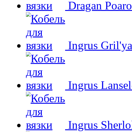
Dragan Poaro
Ingrus Gril'y
Ingrus Lansel
Ingrus Sherl