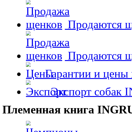
Продаются щ
Продаются 
Гарантии и цены 
Экспорт собак 
Племенная книга INGR