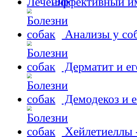
Эффективный и
Анализы у со
Дерматит и ег
Демодекоз и е
Хейлетиеллы 