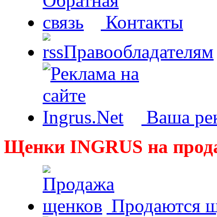
Контакты
Правообладателям
Ваша рек
Щенки INGRUS на прод
Продаются щ