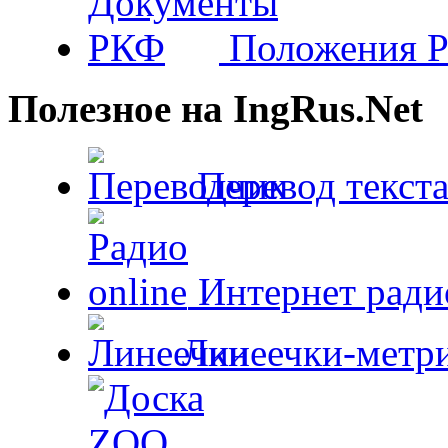
Положения 
Полезное на IngRus.Net
Перевод текста
Интернет радио
Линеечки-метри