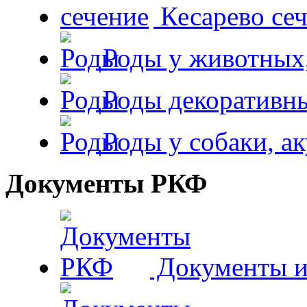
Кесарево сеч
Роды у животных,
Роды декоративн
Роды у собаки, а
Документы РКФ
Документы и