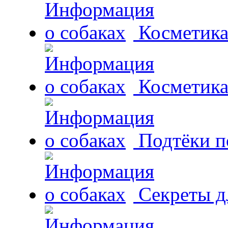
Косметика
Косметика
Подтёки п
Секреты д