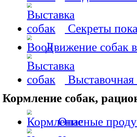
Секреты пока
Движение собак в
Выставочная 
Кормление собак, раци
Опасные проду