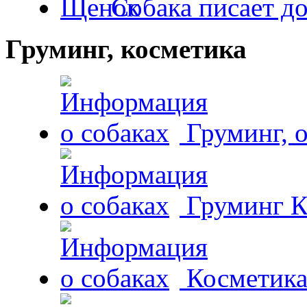
Собака писает д
Груминг, косметика
Груминг, 
Груминг К
Косметика 