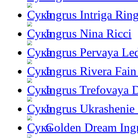
Ingrus Intriga Rin
Ingrus Nina Ricci
Ingrus Pervaya Le
Ingrus Rivera Fain
Ingrus Trefovaya 
Ingrus Ukrashenie 
Golden Dream Ing