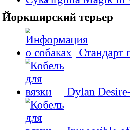
Йоркширский терьер
Стандарт 
Dylan Desire