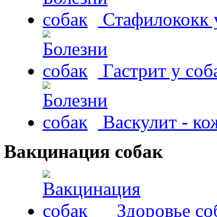
Стафилококк у
Гастрит у соб
Васкулит - к
Вакцинация собак
Здоровье со