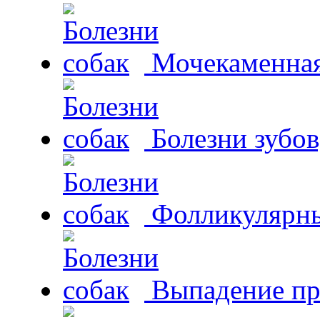
Мочекаменная 
Болезни зубов
Фолликулярны
Выпадение пр