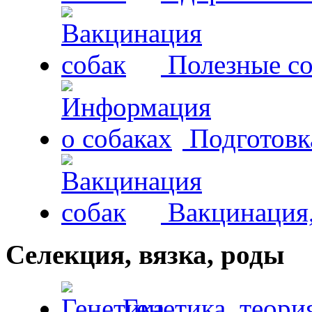
Полезные со
Подготовк
Вакцинация,
Селекция, вязка, роды
Генетика, теори