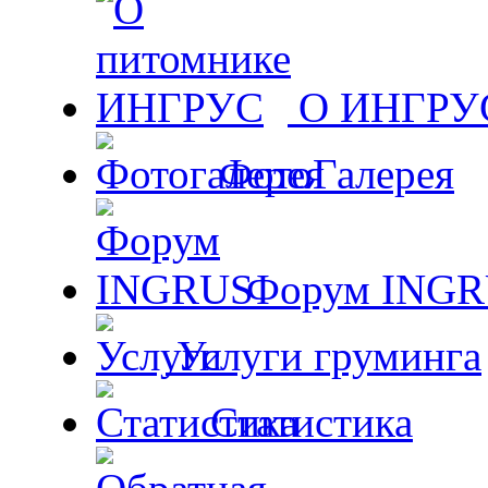
О ИНГРУ
ФотоГалерея
Форум ING
Услуги груминга
Статистика