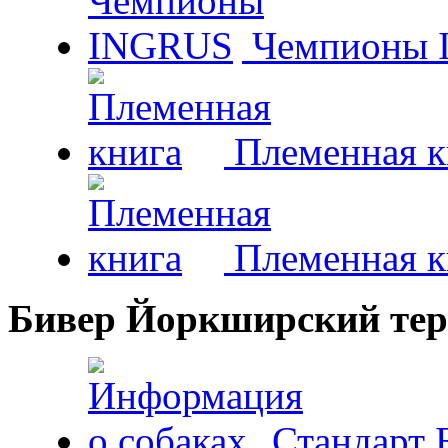
Чемпионы 
Племенная к
Племенная к
Бивер Йоркширский тер
Стандарт 