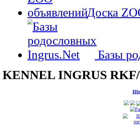
Доска ZO
Базы ро
KENNEL INGRUS RKF/
Ще