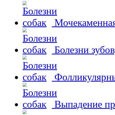
Мочекаменная 
Болезни зубов
Фолликулярны
Выпадение пр