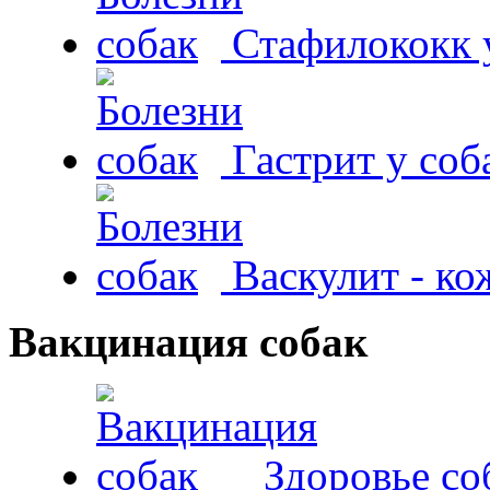
Стафилококк у
Гастрит у соб
Васкулит - к
Вакцинация собак
Здоровье со