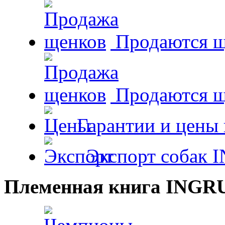
Продаются щ
Продаются 
Гарантии и цены 
Экспорт собак 
Племенная книга INGR