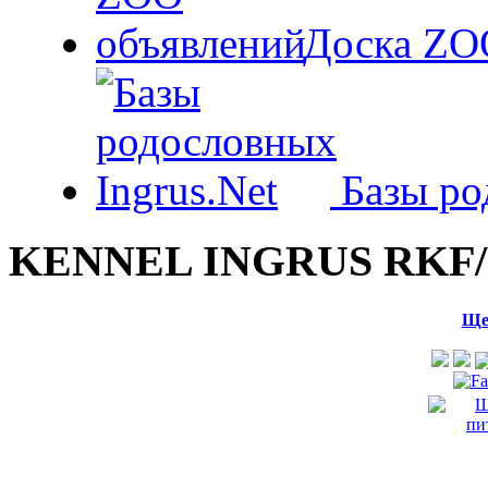
Доска ZO
Базы ро
KENNEL INGRUS RKF/
Ще