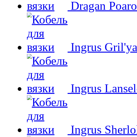
Dragan Poaro
Ingrus Gril'y
Ingrus Lansel
Ingrus Sherl