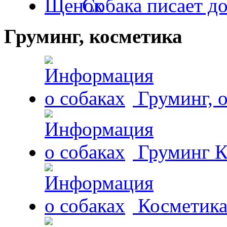
Собака писает д
Груминг, косметика
Груминг, 
Груминг К
Косметика 