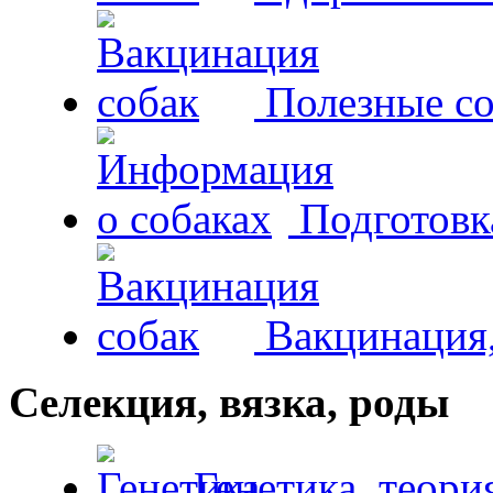
Полезные со
Подготовк
Вакцинация,
Селекция, вязка, роды
Генетика, теори