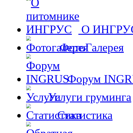
О ИНГРУ
ФотоГалерея
Форум ING
Услуги груминга
Статистика