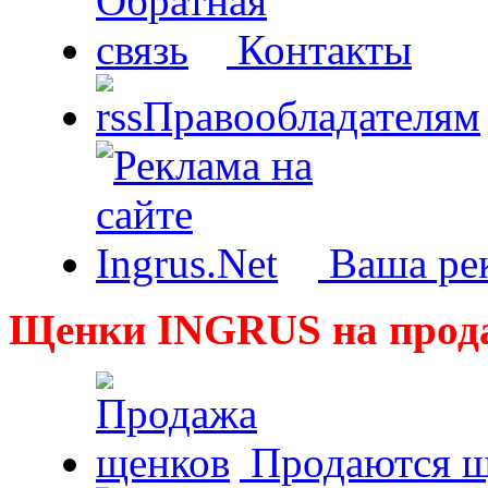
Контакты
Правообладателям
Ваша рек
Щенки INGRUS на прод
Продаются щ