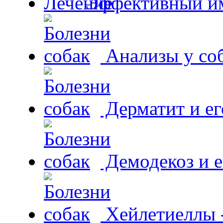
Эффективный и
Анализы у со
Дерматит и ег
Демодекоз и е
Хейлетиеллы 