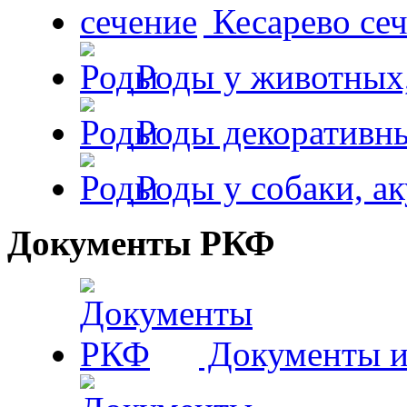
Кесарево сеч
Роды у животных,
Роды декоративн
Роды у собаки, а
Документы РКФ
Документы и