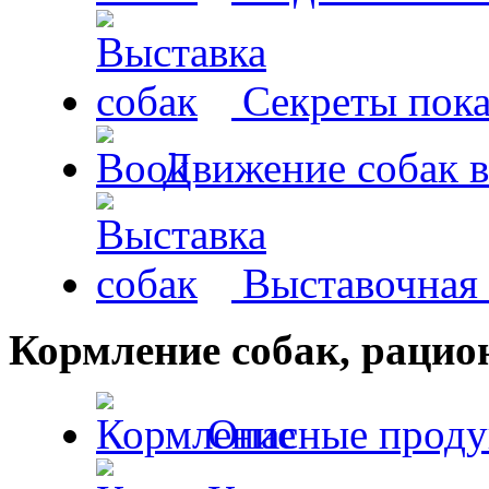
Секреты пока
Движение собак в
Выставочная 
Кормление собак, раци
Опасные проду