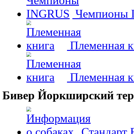
Чемпионы 
Племенная к
Племенная к
Бивер Йоркширский тер
Стандарт 