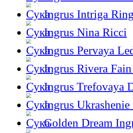
Ingrus Intriga Rin
Ingrus Nina Ricci
Ingrus Pervaya Le
Ingrus Rivera Fain
Ingrus Trefovaya 
Ingrus Ukrashenie 
Golden Dream Ing