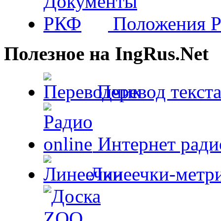
Положения 
Полезное на IngRus.Net
Перевод текста
Интернет радио
Линеечки-метри