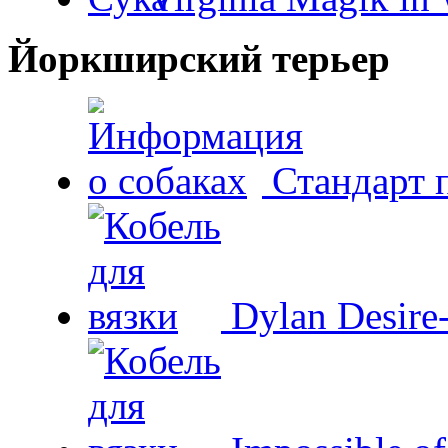
Йоркширский терьер
Стандарт 
Dylan Desire