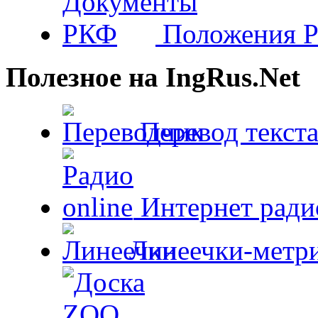
Положения 
Полезное на IngRus.Net
Перевод текста
Интернет радио
Линеечки-метри