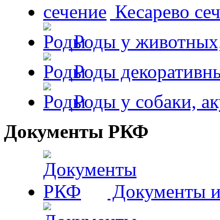
Кесарево сеч
Роды у животных,
Роды декоративн
Роды у собаки, а
Документы РКФ
Документы и