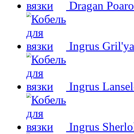
Dragan Poaro
Ingrus Gril'y
Ingrus Lansel
Ingrus Sherl