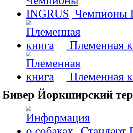
Чемпионы 
Племенная к
Племенная к
Бивер Йоркширский тер
Стандарт 