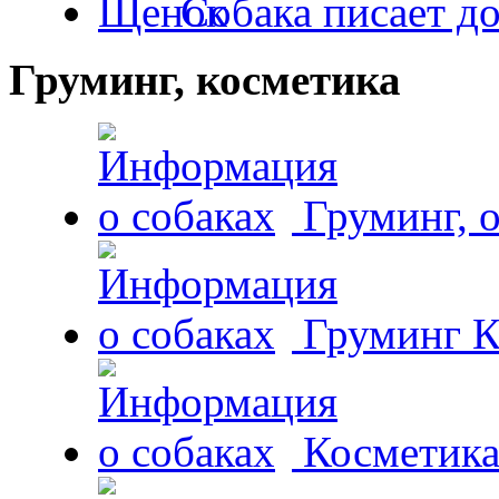
Собака писает д
Груминг, косметика
Груминг, 
Груминг К
Косметика 