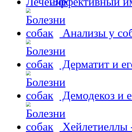
Эффективный и
Анализы у со
Дерматит и ег
Демодекоз и е
Хейлетиеллы 