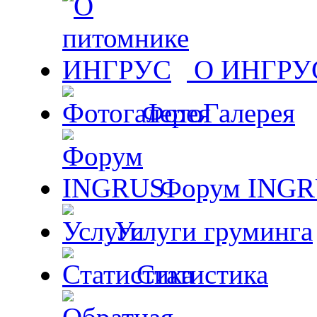
О ИНГРУ
ФотоГалерея
Форум ING
Услуги груминга
Статистика