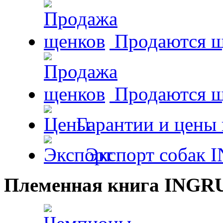
Продаются щ
Продаются 
Гарантии и цены 
Экспорт собак 
Племенная книга INGR