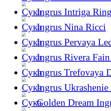
Ingrus Intriga Rin
Ingrus Nina Ricci
Ingrus Pervaya Le
Ingrus Rivera Fain
Ingrus Trefovaya 
Ingrus Ukrashenie 
Golden Dream Ing