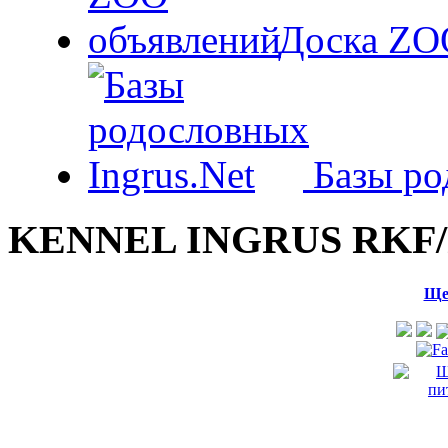
Доска ZO
Базы ро
KENNEL INGRUS RKF/
Ще