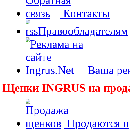
Контакты
Правообладателям
Ваша рек
Щенки INGRUS на прод
Продаются щ