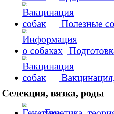
Полезные со
Подготовк
Вакцинация,
Селекция, вязка, роды
Генетика, теори