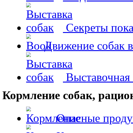
Секреты пока
Движение собак в
Выставочная 
Кормление собак, раци
Опасные проду