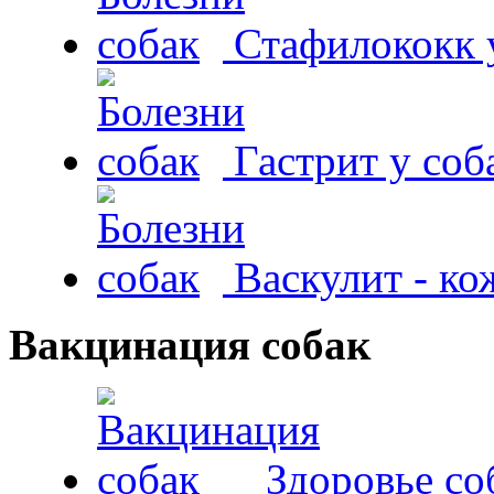
Стафилококк у
Гастрит у соб
Васкулит - к
Вакцинация собак
Здоровье со