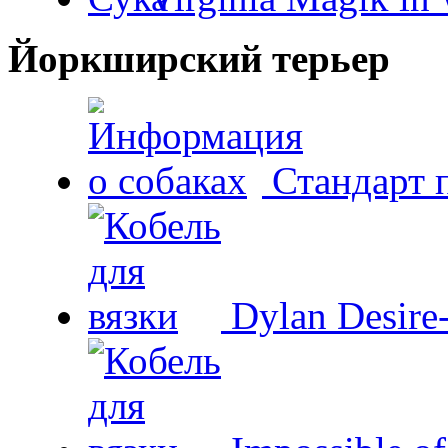
Йоркширский терьер
Стандарт 
Dylan Desire