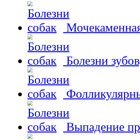
Мочекаменная 
Болезни зубов
Фолликулярны
Выпадение пр