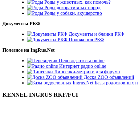
Роды у животных, как помочь?
Роды декоративных пород
Роды у собаки, акушерство
Документы РКФ
Документы и бланки РКФ
Положения РКФ
Полезное на IngRus.Net
Перевод текста online
Интернет радио online
Линеечки-метрики для форума
Доска ZOO объявлений
Базы родословных н
KENNEL INGRUS RKF/FCI