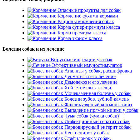
Опасные продукты для собак
Кормление сухими кормами
Рационы кормления собак
Корма супер-премиум класса
Корма премиум класса
Корма эконом класса
Болезни собак и их лечение
Вирусные инфекции у собак
Эффективный имуностимулятор
Анализы у собак, расшифровка
Дерматит и его лечение
Демодекоз и его лечение
Хейлетиеллы - клещи
Мочекаменная болезнь у собак
Болезни зубов, зубной камень
Фолликулярный конъюнктивит
Выпадение прямой кишки у собак
Чума собак (чумка собак)
Инфекционный гепатит собак
Парвовирусный энтерит собак
Лептоспироз у собак
Стафилококк у собак.