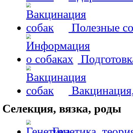
Полезные со
Подготовк
Вакцинация,
Селекция, вязка, роды
Генетика, теори