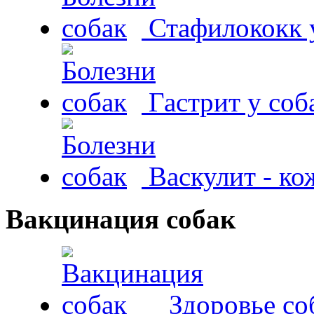
Стафилококк у
Гастрит у соб
Васкулит - к
Вакцинация собак
Здоровье со