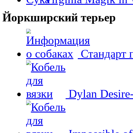
Йоркширский терьер
Стандарт 
Dylan Desire