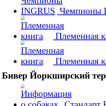
Чемпионы 
Племенная к
Племенная к
Бивер Йоркширский тер
Стандарт 