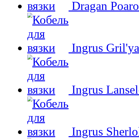
Dragan Poaro
Ingrus Gril'y
Ingrus Lansel
Ingrus Sherl