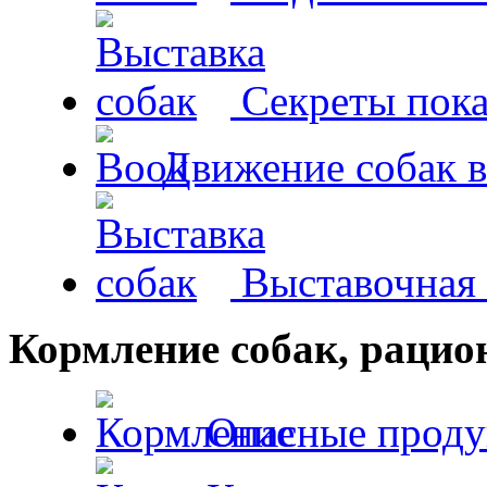
Секреты пока
Движение собак в
Выставочная 
Кормление собак, раци
Опасные проду