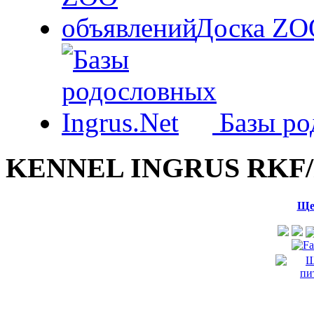
Доска ZO
Базы ро
KENNEL INGRUS RKF/
Ще