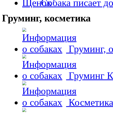
Собака писает д
Груминг, косметика
Груминг, 
Груминг К
Косметика 