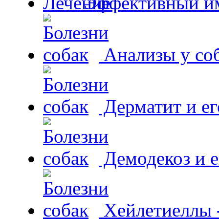
Эффективный и
Анализы у со
Дерматит и ег
Демодекоз и е
Хейлетиеллы 