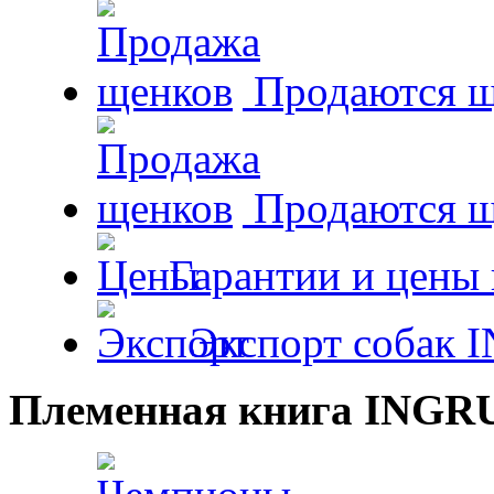
Продаются щ
Продаются 
Гарантии и цены 
Экспорт собак 
Племенная книга INGR