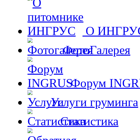
О ИНГРУ
ФотоГалерея
Форум ING
Услуги груминга
Статистика