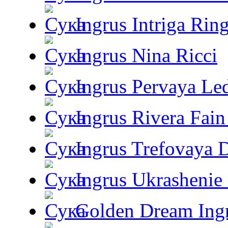
Ingrus Intriga Rin
Ingrus Nina Ricci
Ingrus Pervaya Le
Ingrus Rivera Fain
Ingrus Trefovaya 
Ingrus Ukrashenie 
Golden Dream Ing