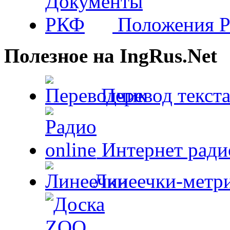
Положения 
Полезное на IngRus.Net
Перевод текста
Интернет радио
Линеечки-метри