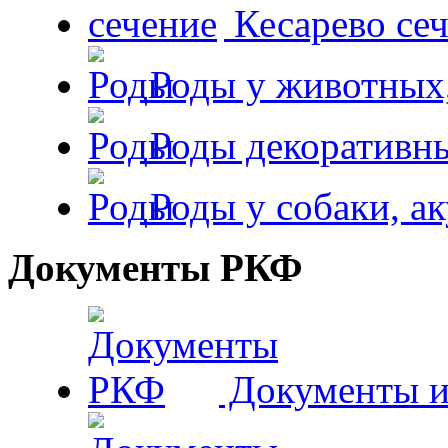
Кесарево сеч
Роды у животных,
Роды декоративн
Роды у собаки, а
Документы РКФ
Документы и