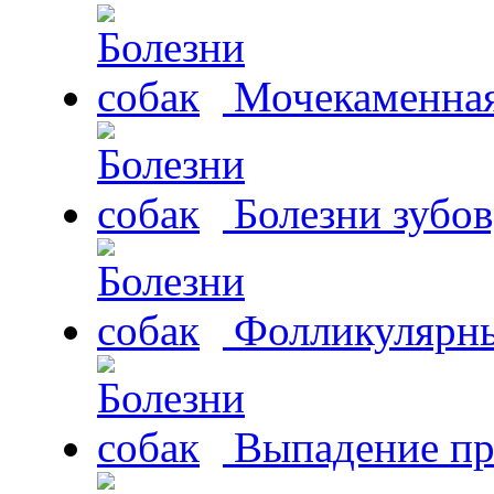
Мочекаменная 
Болезни зубов
Фолликулярны
Выпадение пр