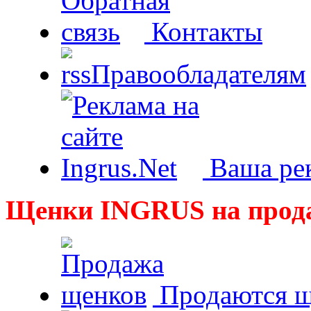
Контакты
Правообладателям
Ваша рек
Щенки INGRUS на прод
Продаются щ