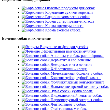
Опасные продукты для собак
Кормление сухими кормами
Рационы кормления собак
Корма супер-премиум класса
Корма премиум класса
Корма эконом класса
Болезни собак и их лечение
Вирусные инфекции у собак
Эффективный имуностимулятор
Анализы у собак, расшифровка
Дерматит и его лечение
Демодекоз и его лечение
Хейлетиеллы - клещи
Мочекаменная болезнь у собак
Болезни зубов, зубной камень
Фолликулярный конъюнктивит
Выпадение прямой кишки у собак
Чума собак (чумка собак)
Инфекционный гепатит собак
Парвовирусный энтерит собак
Лептоспироз у собак
Стафилококк у собак.