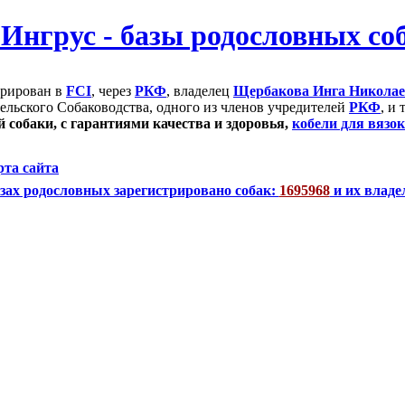
трирован в
FCI
, через
РКФ
, владелец
Щербакова Инга Никола
ельского Собаководства, одного из членов учредителей
РКФ
, и
 собаки, с гарантиями качества и здоровья,
кобели для вязок
рта сайта
зах родословных зарегистрировано собак:
1695968
и их владе