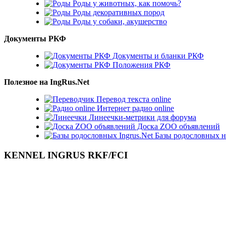
Роды у животных, как помочь?
Роды декоративных пород
Роды у собаки, акушерство
Документы РКФ
Документы и бланки РКФ
Положения РКФ
Полезное на IngRus.Net
Перевод текста online
Интернет радио online
Линеечки-метрики для форума
Доска ZOO объявлений
Базы родословных н
KENNEL INGRUS RKF/FCI