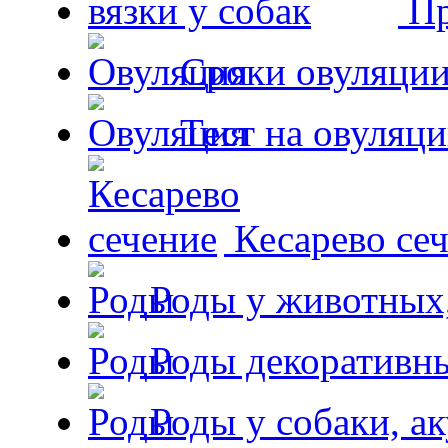
Пр
Сроки овуляции
Тест на овуляци
Кесарево сеч
Роды у животных,
Роды декоративн
Роды у собаки, а