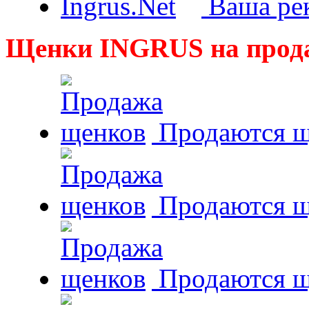
Ваша рек
Щенки INGRUS на прод
Продаются щ
Продаются щ
Продаются 