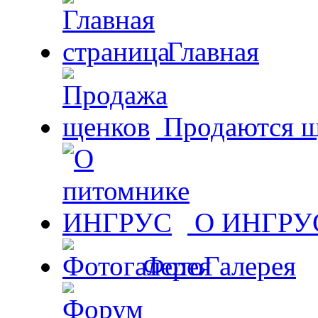
Главная
Продаются щ
О ИНГРУ
ФотоГалерея