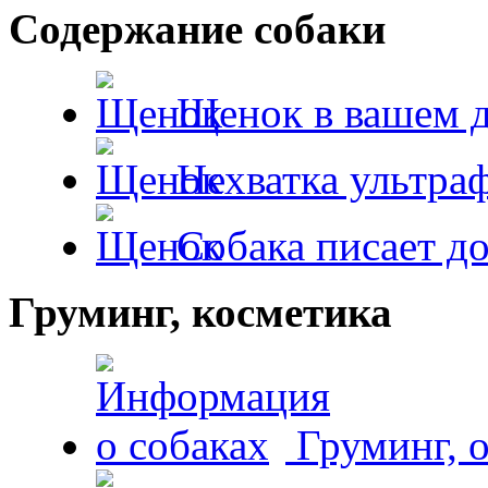
Содержание собаки
Щенок в вашем 
Нехватка ультра
Собака писает д
Груминг, косметика
Груминг, 