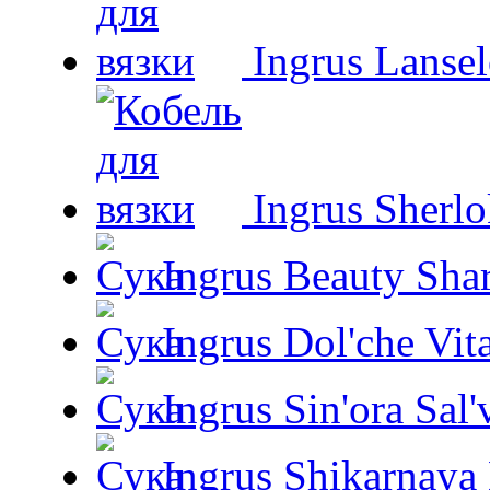
Ingrus Lansel
Ingrus Sherl
Ingrus Beauty Shar
Ingrus Dol'che Vit
Ingrus Sin'ora Sal'
Ingrus Shikarnaya