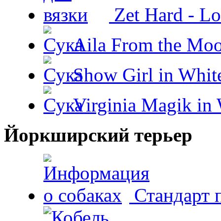
Zet Hard - Lo
Aila From the Moo
Show Girl in Whit
Virginia Magik in
Йоркширский терьер
Стандарт 