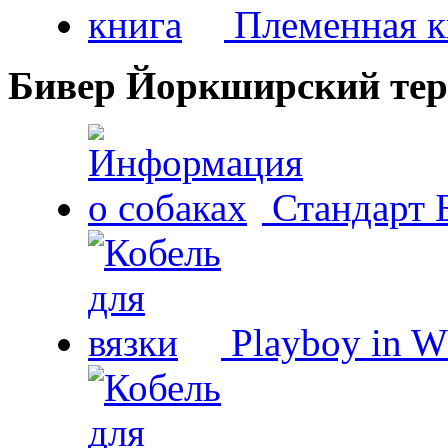
Племенная к
Бивер Йоркширский тер
Стандарт 
Playboy in W