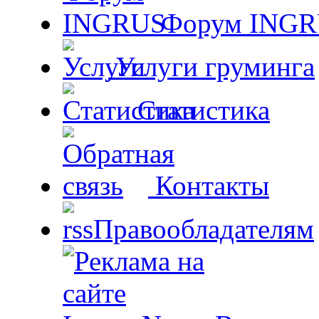
Форум ING
Услуги груминга
Статистика
Контакты
Правообладателям