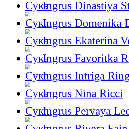
Ingrus Dinastiya St
Ingrus Domenika 
Ingrus Ekaterina V
Ingrus Favoritka R
Ingrus Intriga Rin
Ingrus Nina Ricci
Ingrus Pervaya Le
Ingrus Rivera Fain