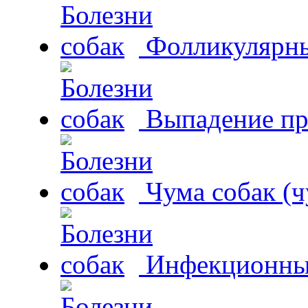
Фолликулярны
Выпадение пр
Чума собак (ч
Инфекционный