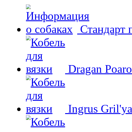
Стандарт 
Dragan Poaro
Ingrus Gril'y