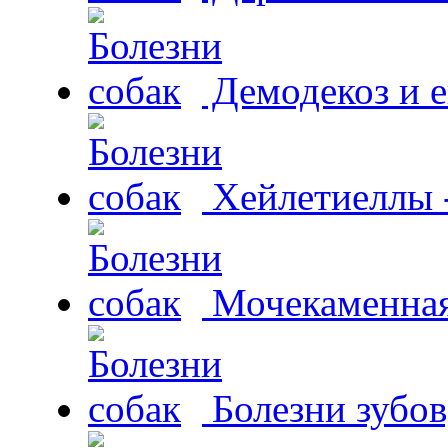
Демодекоз и е
Хейлетиеллы 
Мочекаменная 
Болезни зубов