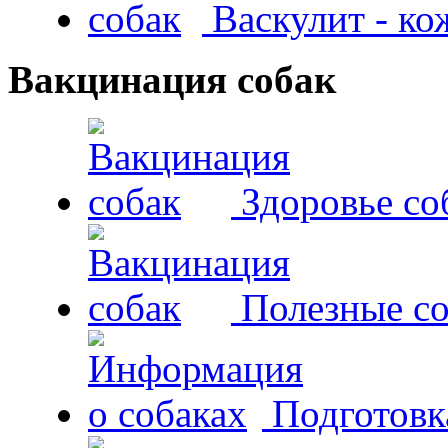
Васкулит - к
Вакцинация собак
Здоровье со
Полезные со
Подготовк