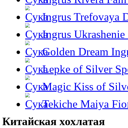
Ingrus Trefovaya 
Ingrus Ukrashenie 
Golden Dream Ing
Lepke of Silver Sp
Magic Kiss of Silv
Tekiche Maiya Fio
Китайская хохлатая