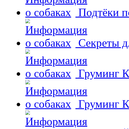
Подтёки п
Секреты д
Груминг К
Груминг К