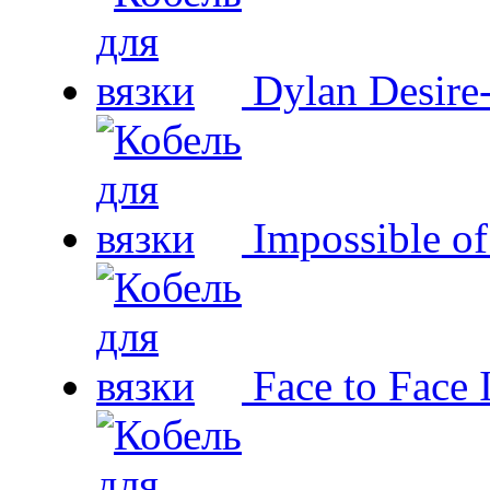
Dylan Desire
Impossible o
Face to Face 