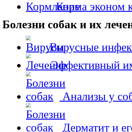
Корма эконом к
Болезни собак и их лече
Вирусные инфек
Эффективный и
Анализы у со
Дерматит и ег