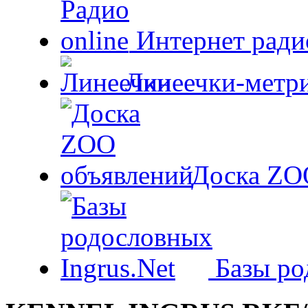
Интернет радио
Линеечки-метри
Доска ZO
Базы ро