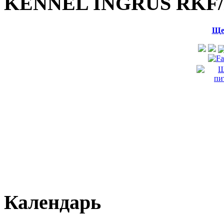
KENNEL INGRUS RKF/
Ще
Календарь