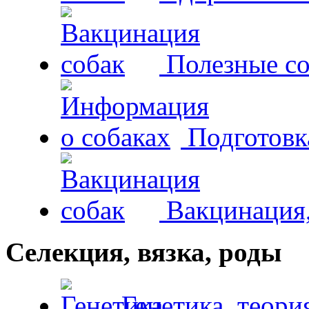
Полезные со
Подготовк
Вакцинация,
Селекция, вязка, роды
Генетика, теори