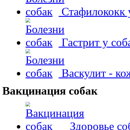
Стафилококк у
Гастрит у соб
Васкулит - к
Вакцинация собак
Здоровье со