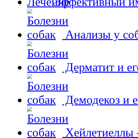
Эффективный и
Анализы у со
Дерматит и ег
Демодекоз и е
Хейлетиеллы 