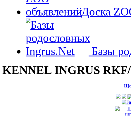
Доска ZO
Базы ро
KENNEL INGRUS RKF/
Ще