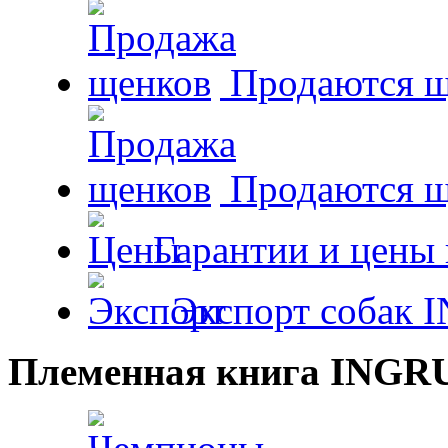
Продаются щ
Продаются 
Гарантии и цены 
Экспорт собак 
Племенная книга INGR