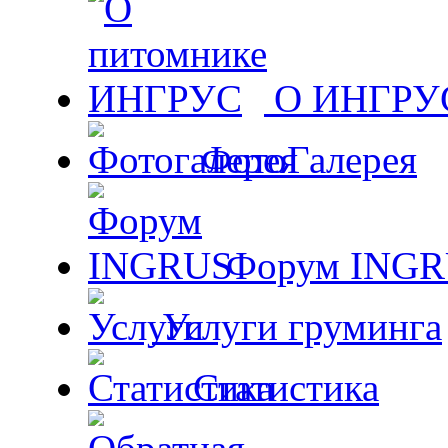
О ИНГРУ
ФотоГалерея
Форум ING
Услуги груминга
Статистика