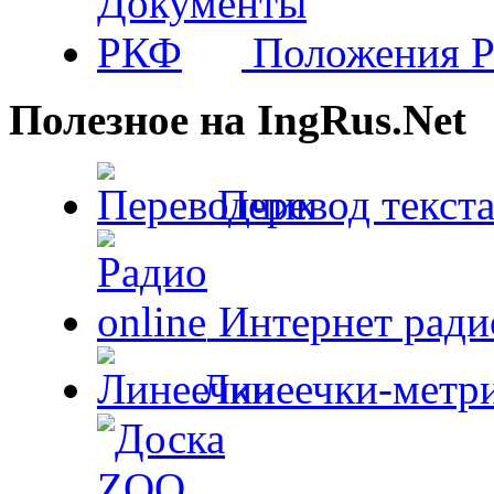
Положения 
Полезное на IngRus.Net
Перевод текста
Интернет радио
Линеечки-метри