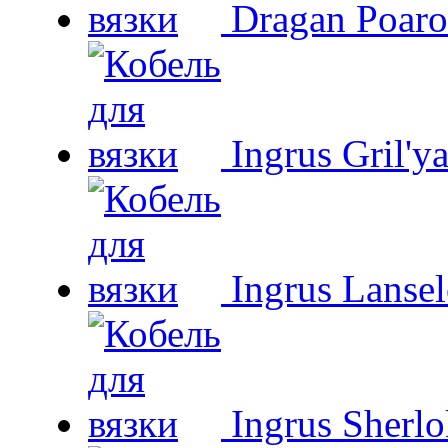
Dragan Poaro
Ingrus Gril'y
Ingrus Lansel
Ingrus Sherl