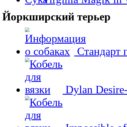
Йоркширский терьер
Стандарт 
Dylan Desire