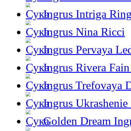
Ingrus Intriga Rin
Ingrus Nina Ricci
Ingrus Pervaya Le
Ingrus Rivera Fain
Ingrus Trefovaya 
Ingrus Ukrashenie 
Golden Dream Ing