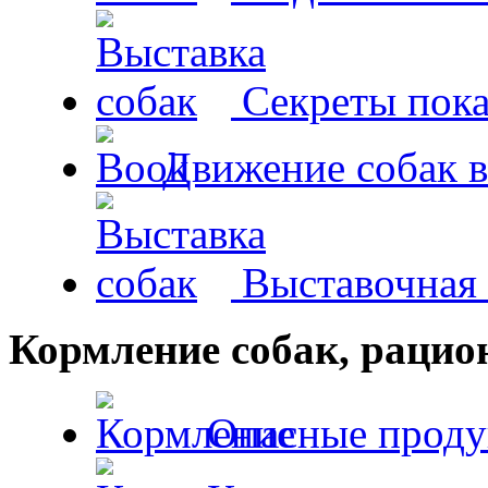
Секреты пока
Движение собак в
Выставочная 
Кормление собак, раци
Опасные проду