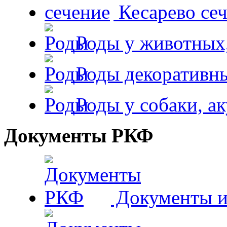
Кесарево сеч
Роды у животных,
Роды декоративн
Роды у собаки, а
Документы РКФ
Документы и