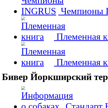
Чемпионы 
Племенная к
Племенная к
Бивер Йоркширский тер
Стандарт 