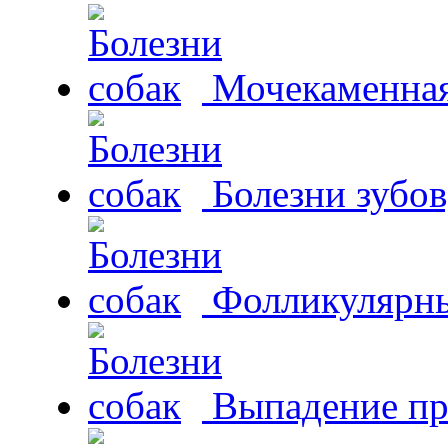
Мочекаменная 
Болезни зубов
Фолликулярны
Выпадение пр