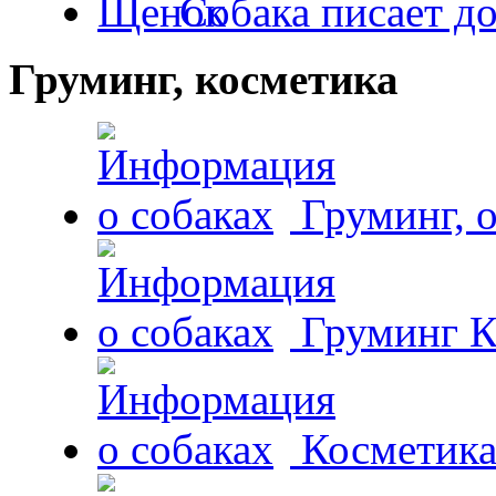
Собака писает д
Груминг, косметика
Груминг, 
Груминг К
Косметика 