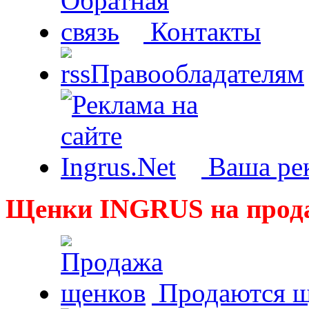
Контакты
Правообладателям
Ваша рек
Щенки INGRUS на прод
Продаются щ