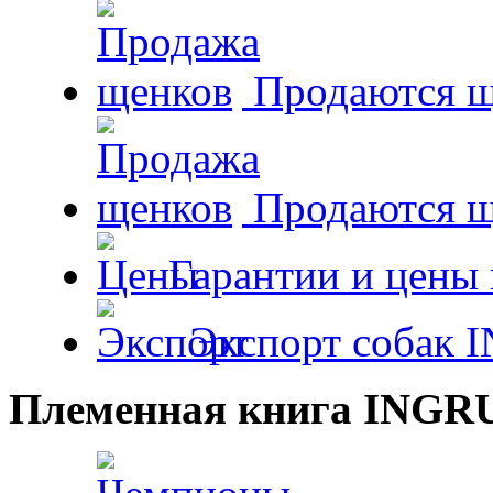
Продаются щ
Продаются 
Гарантии и цены 
Экспорт собак 
Племенная книга INGR