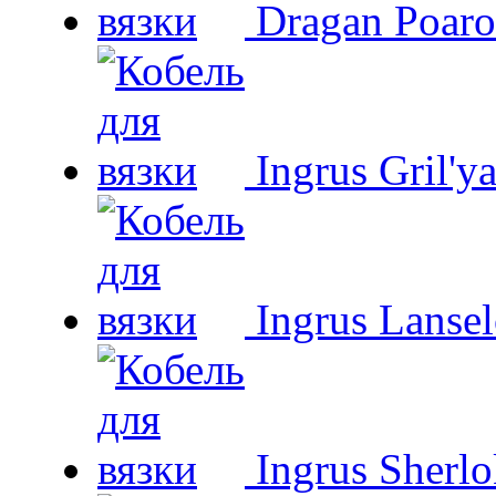
Dragan Poaro
Ingrus Gril'y
Ingrus Lansel
Ingrus Sherl