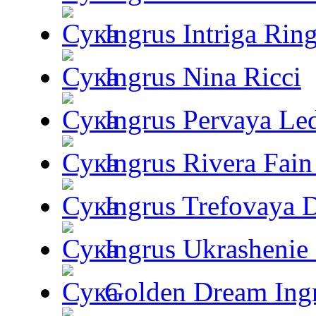
Ingrus Intriga Rin
Ingrus Nina Ricci
Ingrus Pervaya Le
Ingrus Rivera Fain
Ingrus Trefovaya 
Ingrus Ukrashenie 
Golden Dream Ing