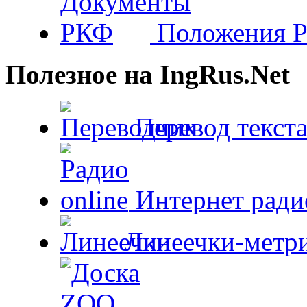
Положения 
Полезное на IngRus.Net
Перевод текста
Интернет радио
Линеечки-метри