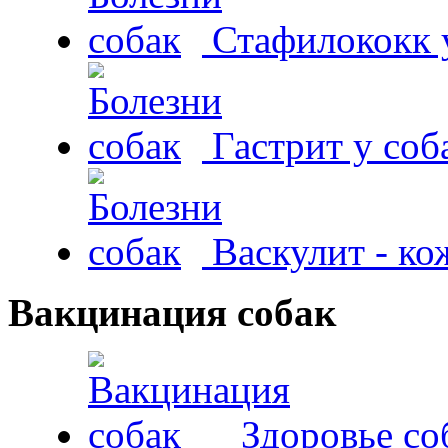
Стафилококк у
Гастрит у соб
Васкулит - к
Вакцинация собак
Здоровье со