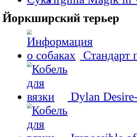
Йоркширский терьер
Стандарт 
Dylan Desire