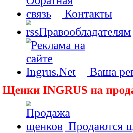
Контакты
Правообладателям
Ваша рек
Щенки INGRUS на прод
Продаются щ