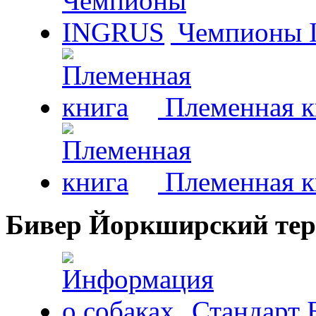
Чемпионы 
Племенная к
Племенная к
Бивер Йоркширский тер
Стандарт 