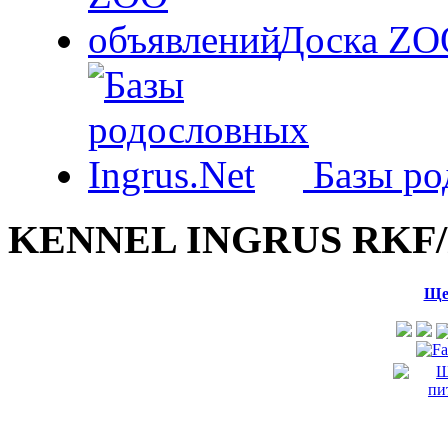
Доска ZO
Базы ро
KENNEL INGRUS RKF/
Ще