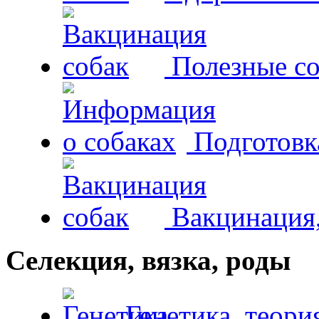
Полезные со
Подготовк
Вакцинация,
Селекция, вязка, роды
Генетика, теори