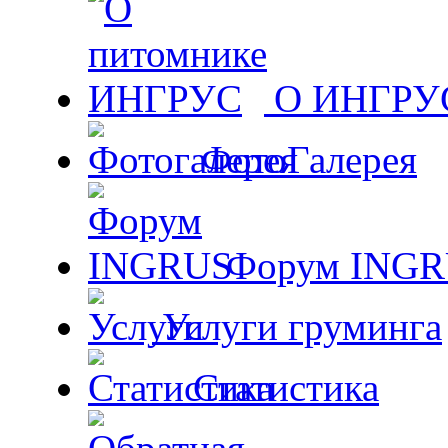
О ИНГРУ
ФотоГалерея
Форум ING
Услуги груминга
Статистика