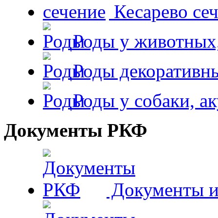
Кесарево сеч
Роды у животных,
Роды декоративн
Роды у собаки, а
Документы РКФ
Документы и