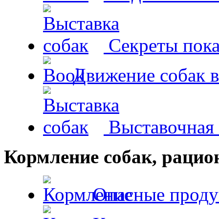
Секреты пока
Движение собак в
Выставочная 
Кормление собак, раци
Опасные проду