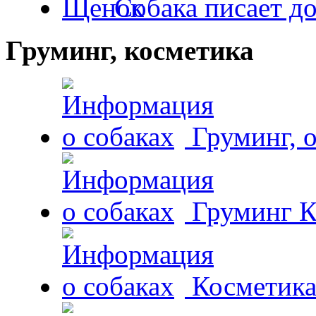
Собака писает д
Груминг, косметика
Груминг, 
Груминг К
Косметика 