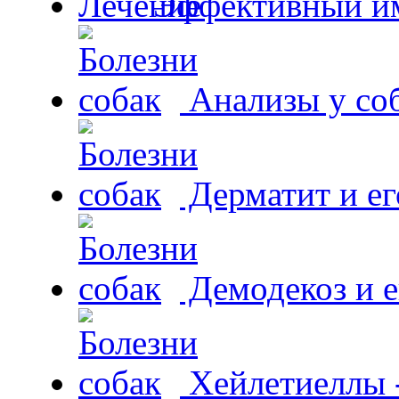
Эффективный и
Анализы у со
Дерматит и ег
Демодекоз и е
Хейлетиеллы 