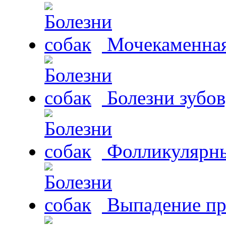
Мочекаменная 
Болезни зубов
Фолликулярны
Выпадение пр