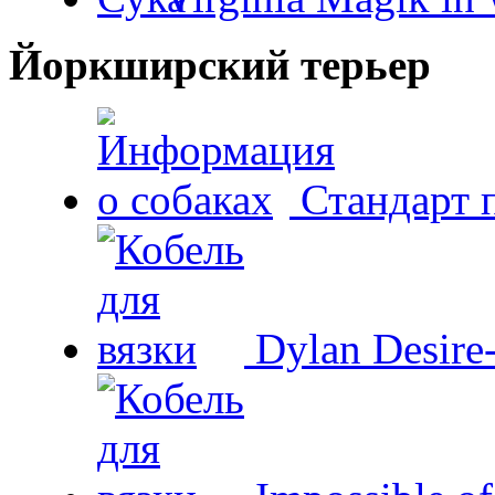
Йоркширский терьер
Стандарт 
Dylan Desire