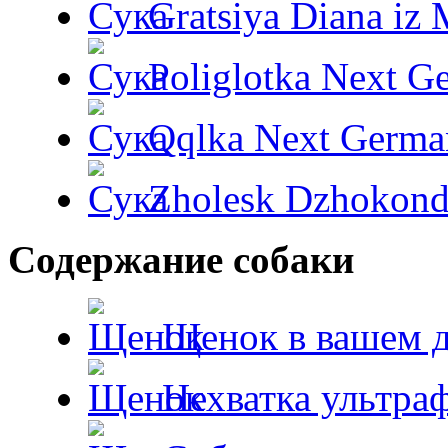
Gratsiya Diana iz 
Poliglotka Next G
Qqlka Next Germa
Zholesk Dzhokond
Содержание собаки
Щенок в вашем 
Нехватка ультра