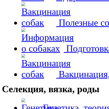
Полезные со
Подготовк
Вакцинация,
Селекция, вязка, роды
Генетика, теори