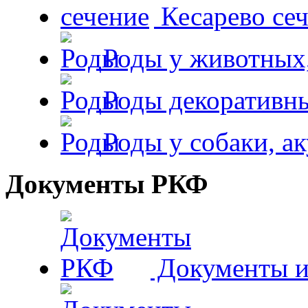
Кесарево сеч
Роды у животных,
Роды декоративн
Роды у собаки, а
Документы РКФ
Документы и