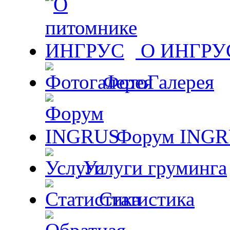
О ИНГРУ
ФотоГалерея
Форум ING
Услуги груминга
Статистика