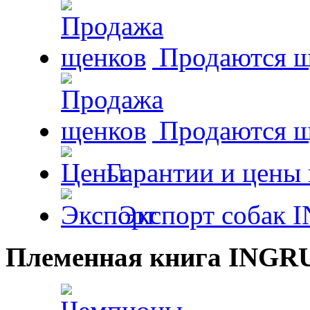
Продаются щ
Продаются 
Гарантии и цены 
Экспорт собак 
Племенная книга INGR