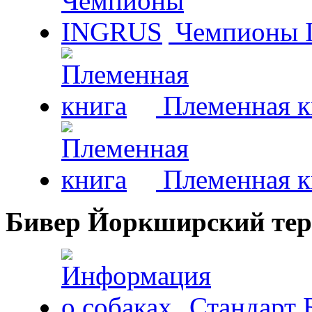
Чемпионы 
Племенная к
Племенная к
Бивер Йоркширский тер
Стандарт 