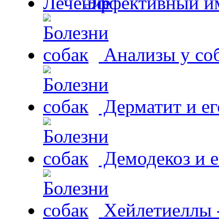
Эффективный и
Анализы у со
Дерматит и ег
Демодекоз и е
Хейлетиеллы 