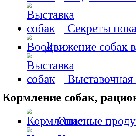
Секреты пока
Движение собак в
Выставочная 
Кормление собак, раци
Опасные проду