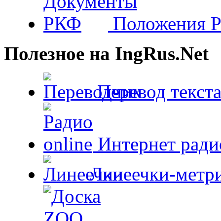
Положения 
Полезное на IngRus.Net
Перевод текста
Интернет радио
Линеечки-метри