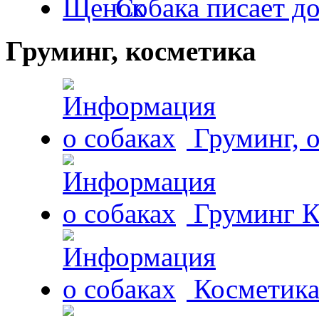
Собака писает д
Груминг, косметика
Груминг, 
Груминг К
Косметика 