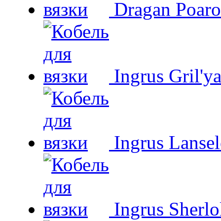
Dragan Poaro
Ingrus Gril'y
Ingrus Lansel
Ingrus Sherl