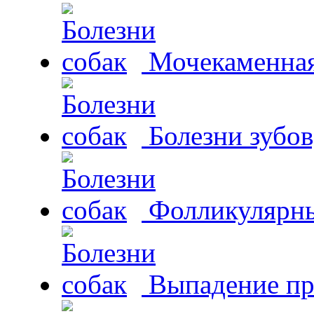
Мочекаменная 
Болезни зубов
Фолликулярны
Выпадение пр