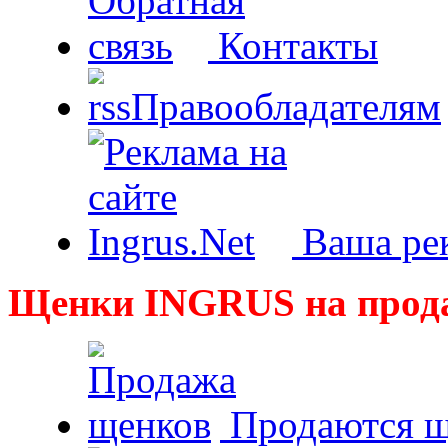
Контакты
Правообладателям
Ваша рек
Щенки INGRUS на прод
Продаются щ