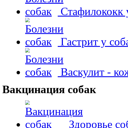
Стафилококк у
Гастрит у соб
Васкулит - к
Вакцинация собак
Здоровье со