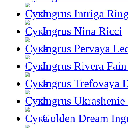
Ingrus Intriga Rin
Ingrus Nina Ricci
Ingrus Pervaya Le
Ingrus Rivera Fain
Ingrus Trefovaya 
Ingrus Ukrashenie 
Golden Dream Ing