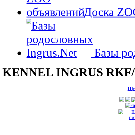
Доска ZO
Базы ро
KENNEL INGRUS RKF/
Ще