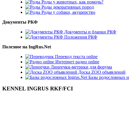
Роды у животных, как помочь?
Роды декоративных пород
Роды у собаки, акушерство
Документы РКФ
Документы и бланки РКФ
Положения РКФ
Полезное на IngRus.Net
Перевод текста online
Интернет радио online
Линеечки-метрики для форума
Доска ZOO объявлений
Базы родословных н
KENNEL INGRUS RKF/FCI