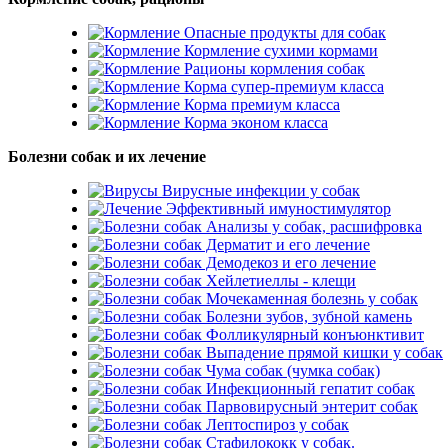
Опасные продукты для собак
Кормление сухими кормами
Рационы кормления собак
Корма супер-премиум класса
Корма премиум класса
Корма эконом класса
Болезни собак и их лечение
Вирусные инфекции у собак
Эффективный имуностимулятор
Анализы у собак, расшифровка
Дерматит и его лечение
Демодекоз и его лечение
Хейлетиеллы - клещи
Мочекаменная болезнь у собак
Болезни зубов, зубной камень
Фолликулярный конъюнктивит
Выпадение прямой кишки у собак
Чума собак (чумка собак)
Инфекционный гепатит собак
Парвовирусный энтерит собак
Лептоспироз у собак
Стафилококк у собак.