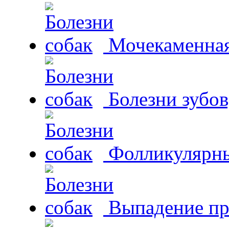
Мочекаменная 
Болезни зубов
Фолликулярны
Выпадение пр