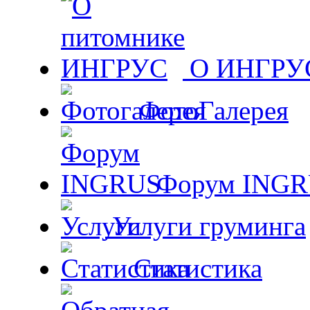
О ИНГРУ
ФотоГалерея
Форум ING
Услуги груминга
Статистика