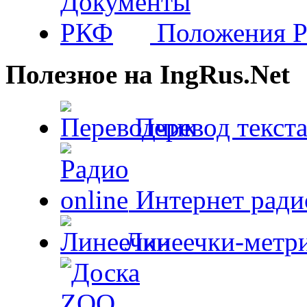
Положения 
Полезное на IngRus.Net
Перевод текста
Интернет радио
Линеечки-метри