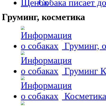
Собака писает д
Груминг, косметика
Груминг, 
Груминг К
Косметика 