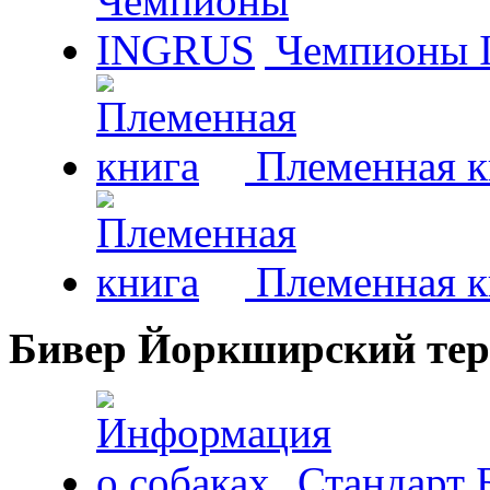
Чемпионы 
Племенная к
Племенная к
Бивер Йоркширский тер
Стандарт 