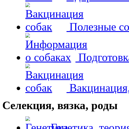
Полезные со
Подготовк
Вакцинация,
Селекция, вязка, роды
Генетика, теори