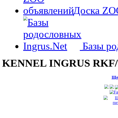
Доска ZO
Базы ро
KENNEL INGRUS RKF/
Ще