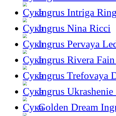
Ingrus Intriga Rin
Ingrus Nina Ricci
Ingrus Pervaya Le
Ingrus Rivera Fain
Ingrus Trefovaya 
Ingrus Ukrashenie 
Golden Dream Ing