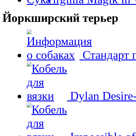
Йоркширский терьер
Стандарт 
Dylan Desire