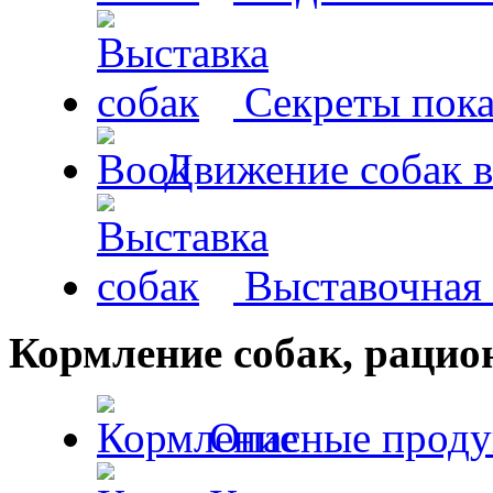
Секреты пока
Движение собак в
Выставочная 
Кормление собак, раци
Опасные проду