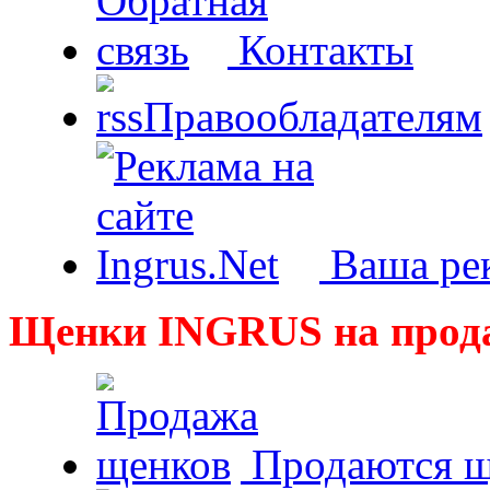
Контакты
Правообладателям
Ваша рек
Щенки INGRUS на прод
Продаются щ