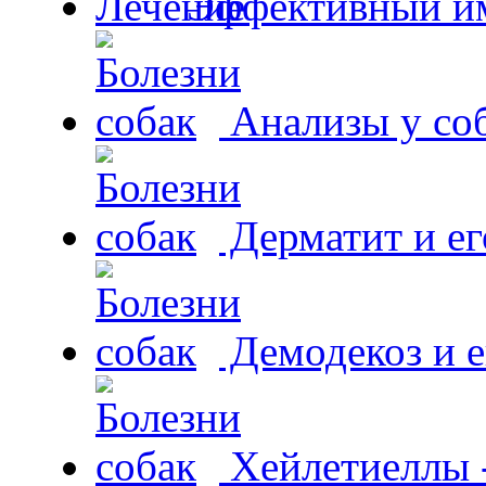
Эффективный и
Анализы у со
Дерматит и ег
Демодекоз и е
Хейлетиеллы 