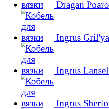
Dragan Poaro
Ingrus Gril'y
Ingrus Lansel
Ingrus Sherl