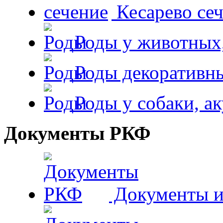
Кесарево сеч
Роды у животных,
Роды декоративн
Роды у собаки, а
Документы РКФ
Документы и