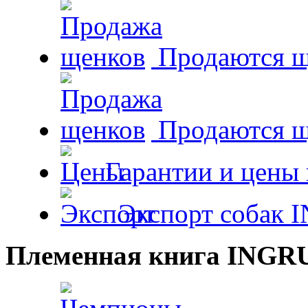
Продаются щ
Продаются 
Гарантии и цены 
Экспорт собак 
Племенная книга INGR