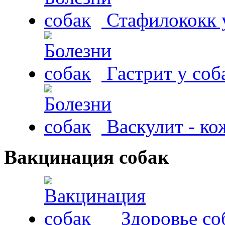
Стафилококк у
Гастрит у соб
Васкулит - к
Вакцинация собак
Здоровье со