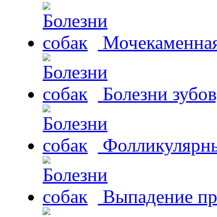
Мочекаменная 
Болезни зубов
Фолликулярны
Выпадение пр