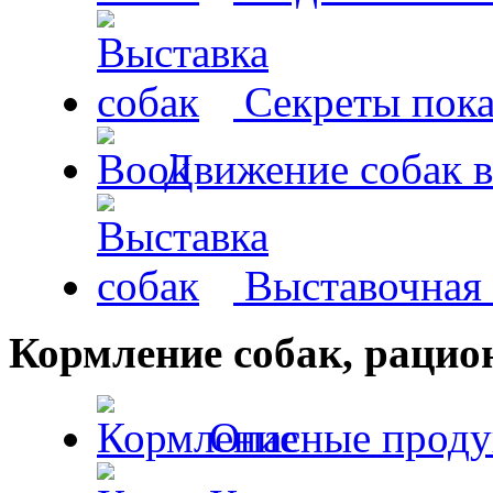
Секреты пока
Движение собак в
Выставочная 
Кормление собак, раци
Опасные проду