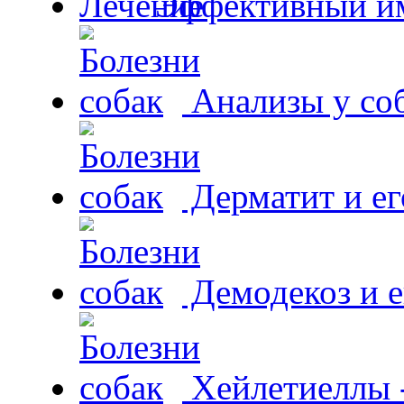
Эффективный и
Анализы у со
Дерматит и ег
Демодекоз и е
Хейлетиеллы 