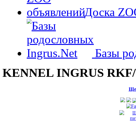
Доска ZO
Базы ро
KENNEL INGRUS RKF/
Ще