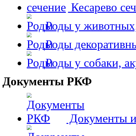
Кесарево сеч
Роды у животных,
Роды декоративн
Роды у собаки, а
Документы РКФ
Документы и