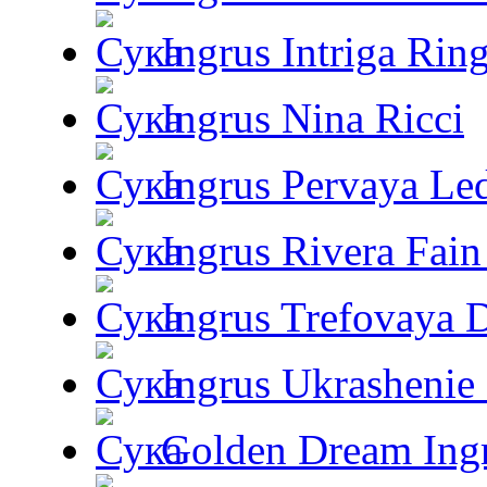
Ingrus Intriga Rin
Ingrus Nina Ricci
Ingrus Pervaya Le
Ingrus Rivera Fain
Ingrus Trefovaya 
Ingrus Ukrashenie 
Golden Dream Ing