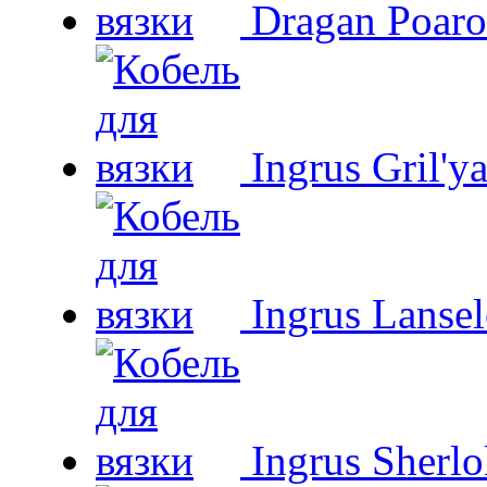
Dragan Poaro
Ingrus Gril'y
Ingrus Lansel
Ingrus Sherl