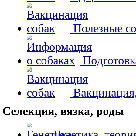
Полезные со
Подготовк
Вакцинация,
Селекция, вязка, роды
Генетика, теори