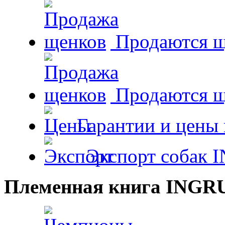
Продаются щ
Продаются 
Гарантии и цены 
Экспорт собак 
Племенная книга INGR