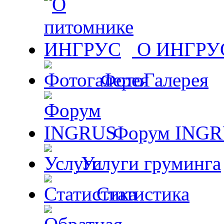
О ИНГРУ
ФотоГалерея
Форум ING
Услуги груминга
Статистика