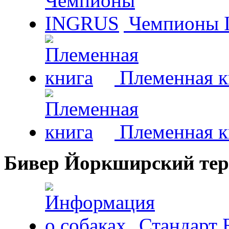
Чемпионы 
Племенная к
Племенная к
Бивер Йоркширский тер
Стандарт 