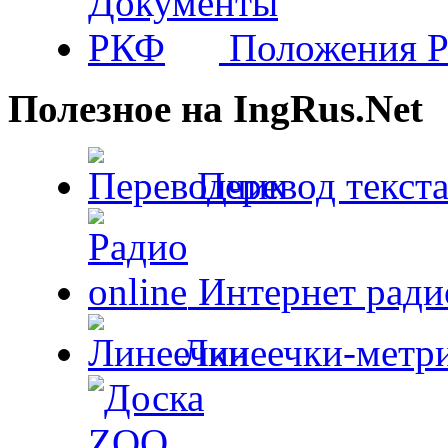
Положения 
Полезное на IngRus.Net
Перевод текста
Интернет радио
Линеечки-метри