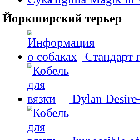
Йоркширский терьер
Стандарт 
Dylan Desire