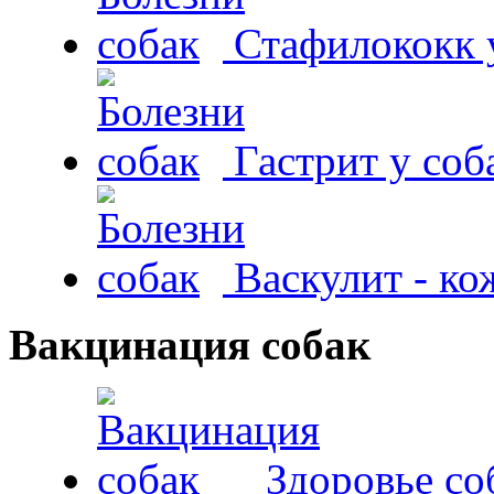
Стафилококк у
Гастрит у соб
Васкулит - к
Вакцинация собак
Здоровье со