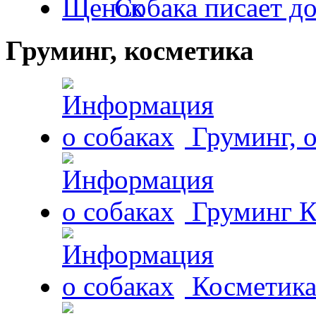
Собака писает д
Груминг, косметика
Груминг, 
Груминг К
Косметика 