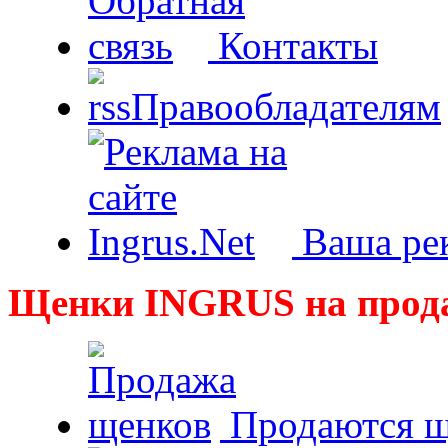
Контакты
Правообладателям
Ваша рек
Щенки INGRUS на прод
Продаются щ