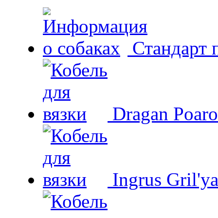
Стандарт 
Dragan Poaro
Ingrus Gril'y