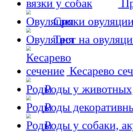
Пр
Сроки овуляции
Тест на овуляци
Кесарево сеч
Роды у животных,
Роды декоративн
Роды у собаки, а