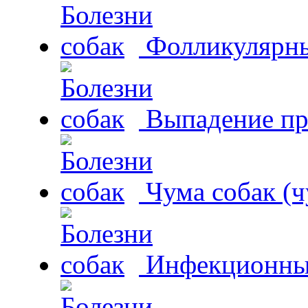
Фолликулярны
Выпадение пр
Чума собак (ч
Инфекционный