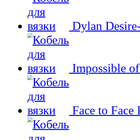
Dylan Desire
Impossible o
Face to Face 