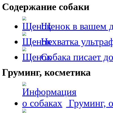
Содержание собаки
Щенок в вашем 
Нехватка ультра
Собака писает д
Груминг, косметика
Груминг, 