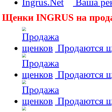
Ваша рек
Щенки INGRUS на прод
Продаются щ
Продаются щ
Продаются 