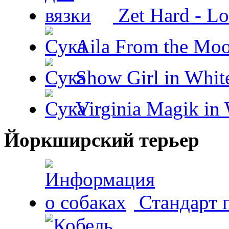
Zet Hard - Lo
Aila From the Moo
Show Girl in Whit
Virginia Magik in
Йоркширский терьер
Стандарт 