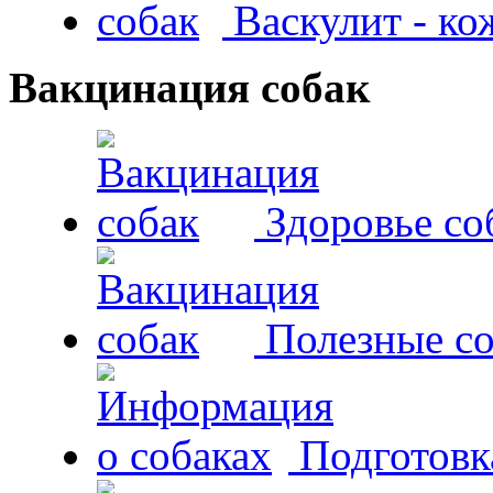
Васкулит - к
Вакцинация собак
Здоровье со
Полезные со
Подготовк