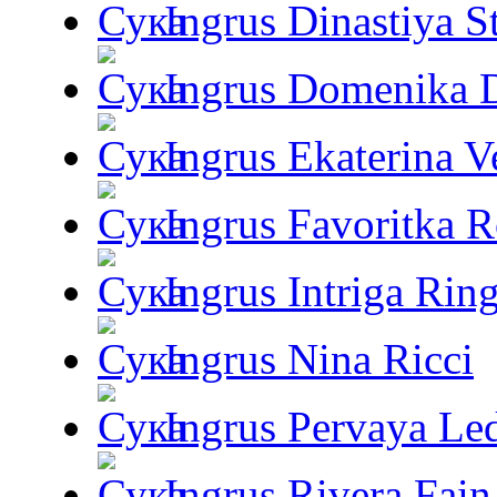
Ingrus Dinastiya St
Ingrus Domenika 
Ingrus Ekaterina V
Ingrus Favoritka R
Ingrus Intriga Rin
Ingrus Nina Ricci
Ingrus Pervaya Le
Ingrus Rivera Fain