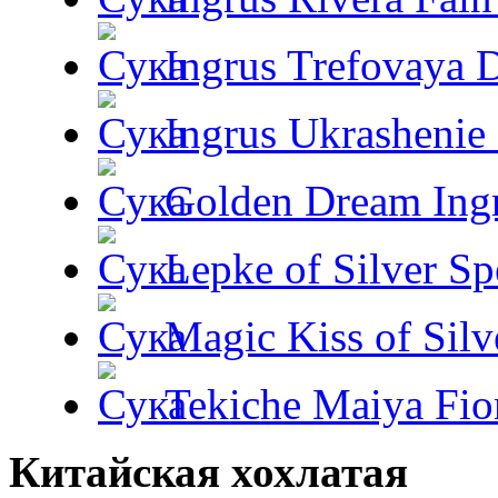
Ingrus Trefovaya 
Ingrus Ukrashenie 
Golden Dream Ing
Lepke of Silver Sp
Magic Kiss of Silv
Tekiche Maiya Fio
Китайская хохлатая