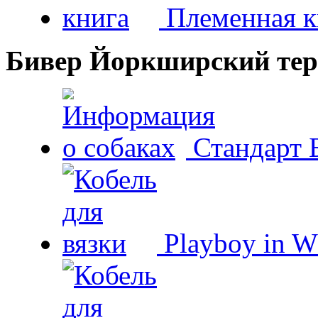
Племенная к
Бивер Йоркширский тер
Стандарт 
Playboy in W