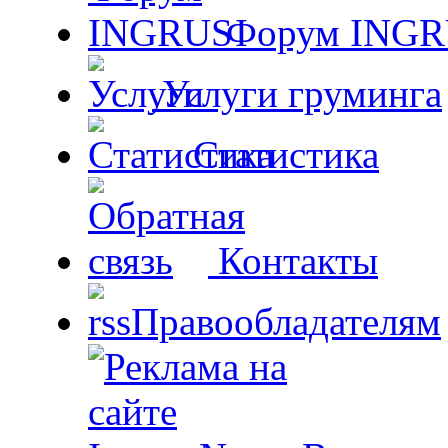
Форум ING
Услуги груминга
Статистика
Контакты
Правообладателям