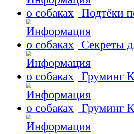
Подтёки п
Секреты д
Груминг К
Груминг К