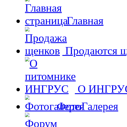
Главная
Продаются щ
О ИНГРУ
ФотоГалерея