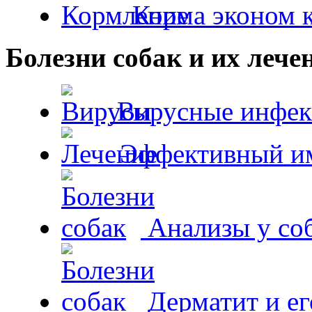
Корма эконом к
Болезни собак и их лече
Вирусные инфек
Эффективный и
Анализы у со
Дерматит и ег