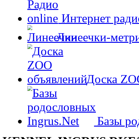
Интернет радио
Линеечки-метри
Доска ZO
Базы ро