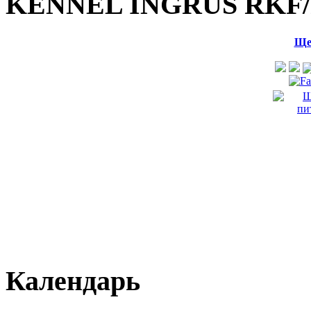
KENNEL INGRUS RKF/
Ще
Календарь