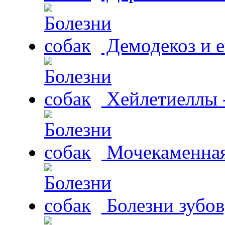
Демодекоз и е
Хейлетиеллы 
Мочекаменная 
Болезни зубов