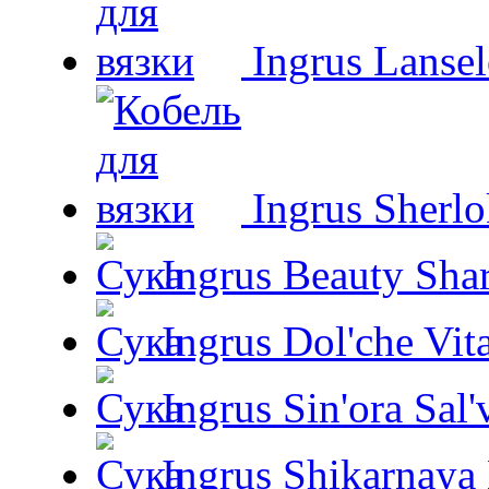
Ingrus Lansel
Ingrus Sherl
Ingrus Beauty Shar
Ingrus Dol'che Vit
Ingrus Sin'ora Sal'
Ingrus Shikarnaya