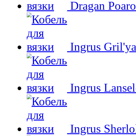
Dragan Poaro
Ingrus Gril'y
Ingrus Lansel
Ingrus Sherl