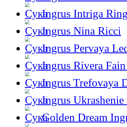
Ingrus Intriga Rin
Ingrus Nina Ricci
Ingrus Pervaya Le
Ingrus Rivera Fain
Ingrus Trefovaya 
Ingrus Ukrashenie 
Golden Dream Ing