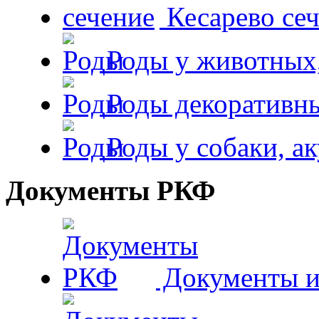
Кесарево сеч
Роды у животных,
Роды декоративн
Роды у собаки, а
Документы РКФ
Документы и