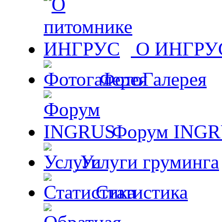
О ИНГРУ
ФотоГалерея
Форум ING
Услуги груминга
Статистика