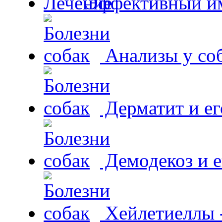
Эффективный и
Анализы у со
Дерматит и ег
Демодекоз и е
Хейлетиеллы 