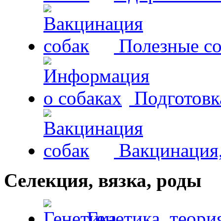
Полезные со
Подготовк
Вакцинация,
Селекция, вязка, роды
Генетика, теори