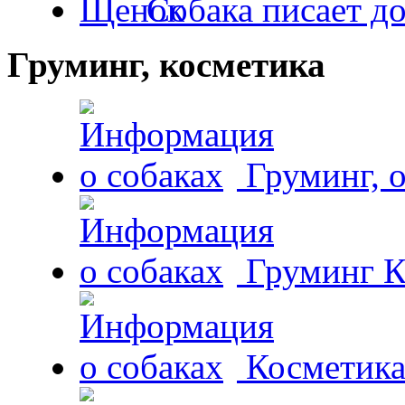
Собака писает д
Груминг, косметика
Груминг, 
Груминг К
Косметика 