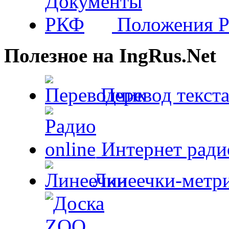
Положения 
Полезное на IngRus.Net
Перевод текста
Интернет радио
Линеечки-метри