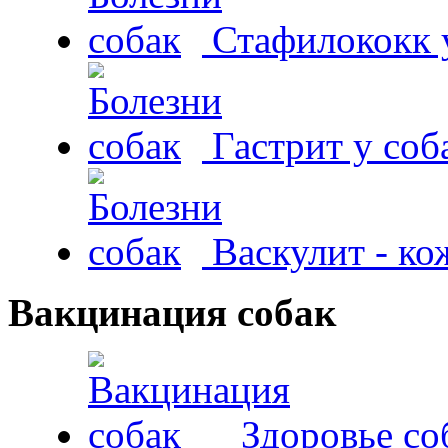
Стафилококк у
Гастрит у соб
Васкулит - к
Вакцинация собак
Здоровье со