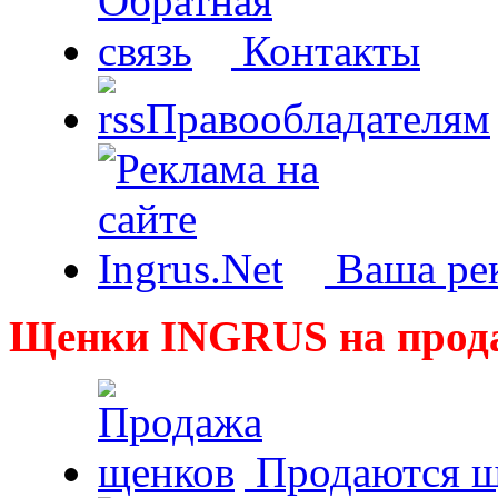
Контакты
Правообладателям
Ваша рек
Щенки INGRUS на прод
Продаются щ