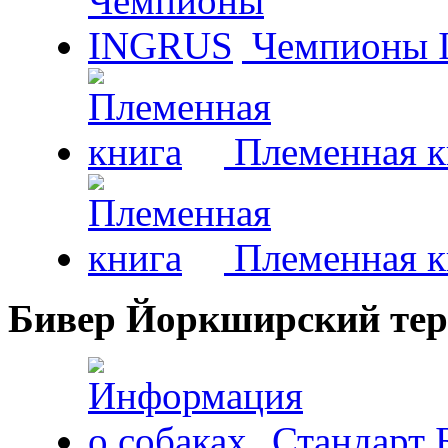
Чемпионы 
Племенная к
Племенная к
Бивер Йоркширский тер
Стандарт 