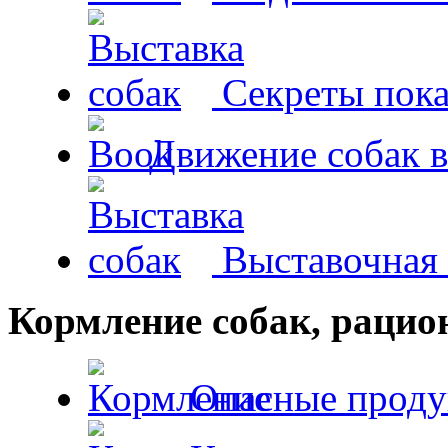
Секреты пока
Движение собак в
Выставочная 
Кормление собак, раци
Опасные проду