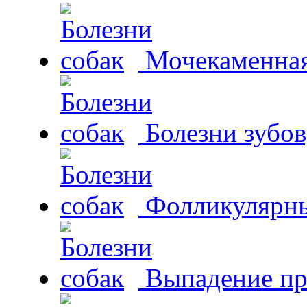
Мочекаменная 
Болезни зубов
Фолликулярны
Выпадение пр