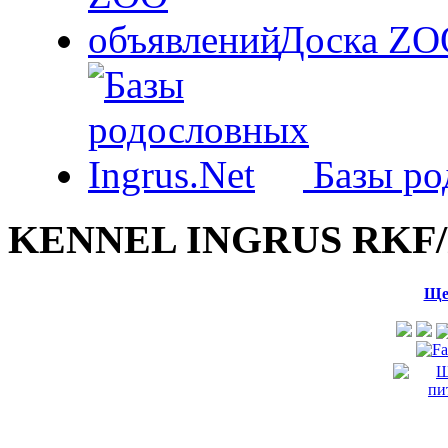
Доска ZO
Базы ро
KENNEL INGRUS RKF/
Ще