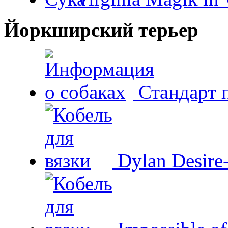
Йоркширский терьер
Стандарт 
Dylan Desire