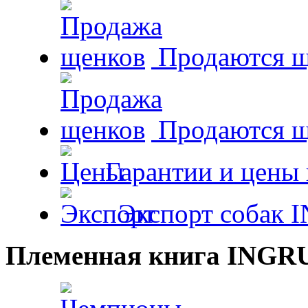
Продаются щ
Продаются 
Гарантии и цены 
Экспорт собак 
Племенная книга INGR