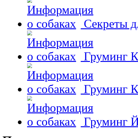
Секреты д
Груминг К
Груминг К
Груминг Й