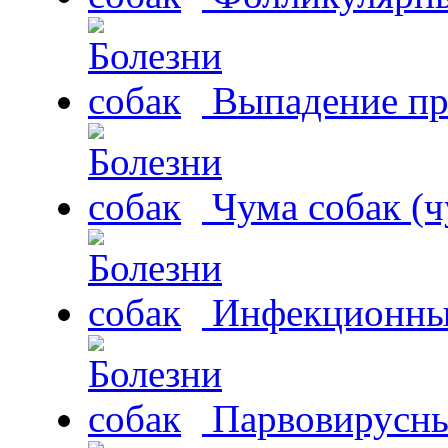
Выпадение пр
Чума собак (ч
Инфекционный
Парвовирусны