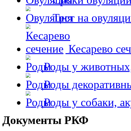
Тест на овуляци
Кесарево сеч
Роды у животных,
Роды декоративн
Роды у собаки, а
Документы РКФ