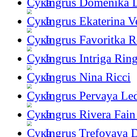
Ingrus Domenika 
Ingrus Ekaterina V
Ingrus Favoritka R
Ingrus Intriga Rin
Ingrus Nina Ricci
Ingrus Pervaya Le
Ingrus Rivera Fain
Ingrus Trefovaya 