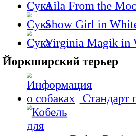
Aila From the Moo
Show Girl in Whit
Virginia Magik in
Йоркширский терьер
Стандарт 