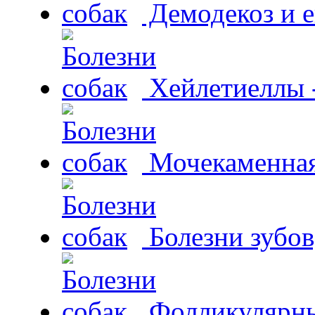
Демодекоз и е
Хейлетиеллы 
Мочекаменная 
Болезни зубов
Фолликулярны