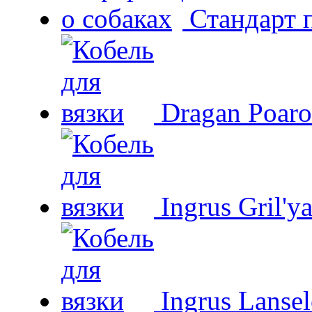
Стандарт 
Dragan Poaro
Ingrus Gril'y
Ingrus Lansel