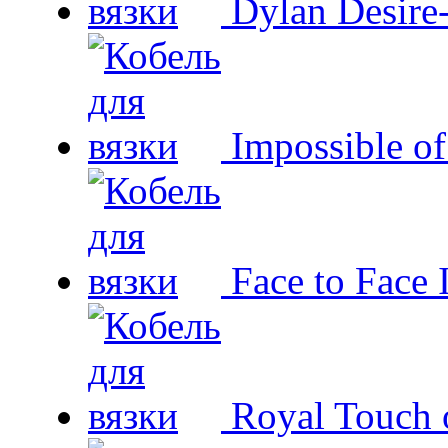
Dylan Desire
Impossible o
Face to Face 
Royal Touch 