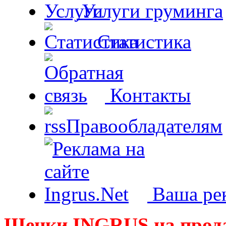
Услуги груминга
Статистика
Контакты
Правообладателям
Ваша рек
Щенки INGRUS на прод