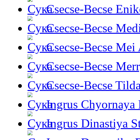
Csecse-Becse Enik
Csecse-Becse Med
Csecse-Becse Mei
Csecse-Becse Mer
Csecse-Becse Tild
Ingrus Chyornaya P
Ingrus Dinastiya St