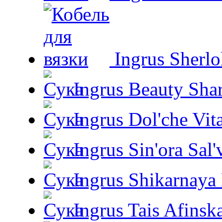
Ingrus Sherl
Ingrus Beauty Shar
Ingrus Dol'che Vit
Ingrus Sin'ora Sal'
Ingrus Shikarnaya
Ingrus Tais Afinsk