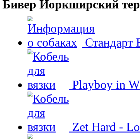
Бивер Йоркширский тер
Стандарт 
Playboy in W
Zet Hard - Lo