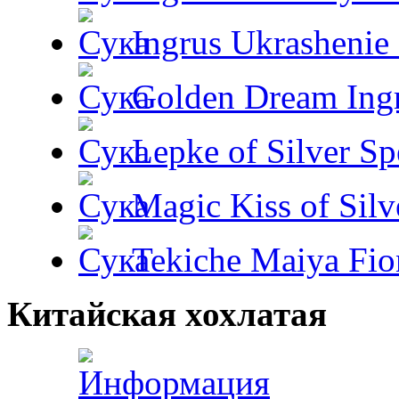
Ingrus Ukrashenie 
Golden Dream Ing
Lepke of Silver Sp
Magic Kiss of Silv
Tekiche Maiya Fio
Китайская хохлатая