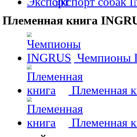
Экспорт собак 
Племенная книга INGR
Чемпионы 
Племенная к
Племенная к