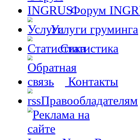
Форум ING
Услуги груминга
Статистика
Контакты
Правообладателям