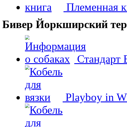
Племенная к
Бивер Йоркширский тер
Стандарт 
Playboy in W