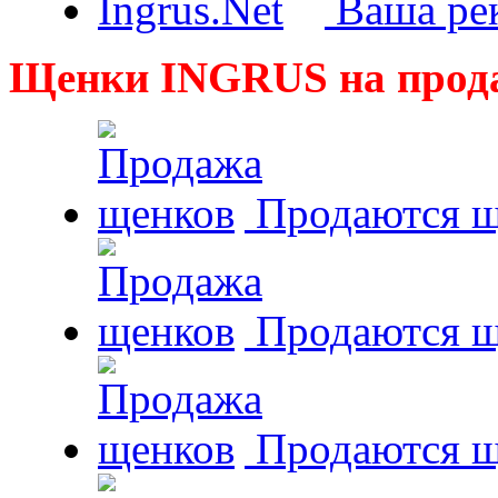
Ваша рек
Щенки INGRUS на прод
Продаются щ
Продаются щ
Продаются 