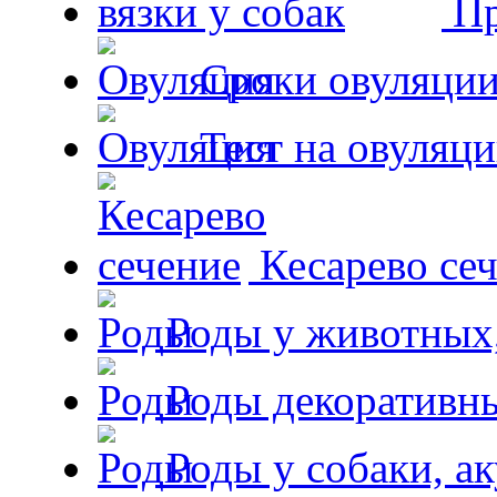
Пр
Сроки овуляции
Тест на овуляци
Кесарево сеч
Роды у животных,
Роды декоративн
Роды у собаки, а