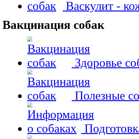
Васкулит - к
Вакцинация собак
Здоровье со
Полезные со
Подготовк