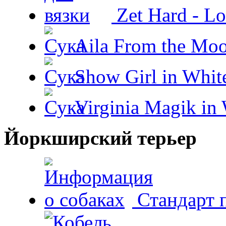
Zet Hard - Lo
Aila From the Moo
Show Girl in Whit
Virginia Magik in
Йоркширский терьер
Стандарт 