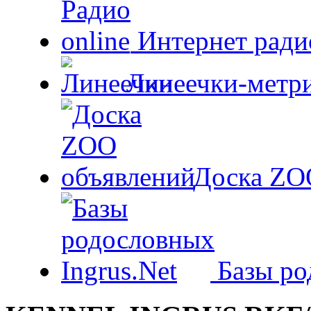
Интернет радио
Линеечки-метри
Доска ZO
Базы ро