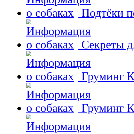
Подтёки п
Секреты д
Груминг К
Груминг К