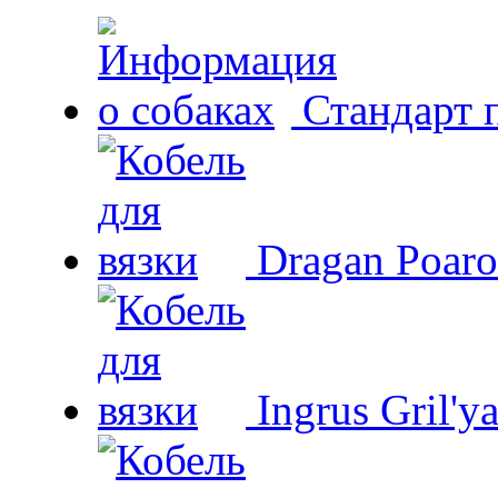
Стандарт 
Dragan Poaro
Ingrus Gril'y