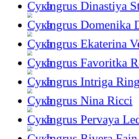
Ingrus Dinastiya St
Ingrus Domenika 
Ingrus Ekaterina V
Ingrus Favoritka R
Ingrus Intriga Rin
Ingrus Nina Ricci
Ingrus Pervaya Le
Ingrus Rivera Fain