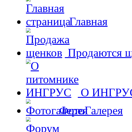
Главная
Продаются щ
О ИНГРУ
ФотоГалерея