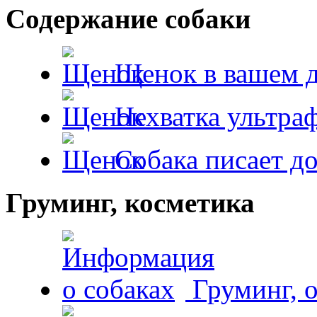
Содержание собаки
Щенок в вашем 
Нехватка ультра
Собака писает д
Груминг, косметика
Груминг, 