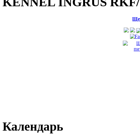
KENNEL INGRUS RKF/
Ще
Календарь