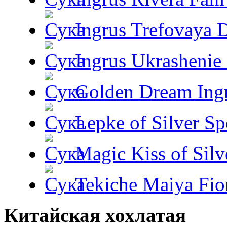
Ingrus Trefovaya 
Ingrus Ukrashenie 
Golden Dream Ing
Lepke of Silver Sp
Magic Kiss of Silv
Tekiche Maiya Fio
Китайская хохлатая