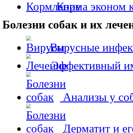
Корма эконом к
Болезни собак и их лече
Вирусные инфек
Эффективный и
Анализы у со
Дерматит и ег