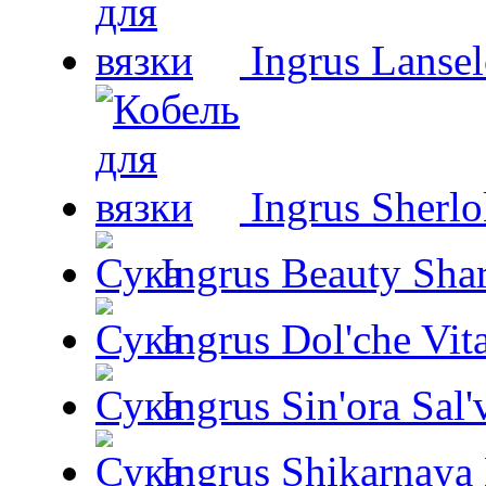
Ingrus Lansel
Ingrus Sherl
Ingrus Beauty Shar
Ingrus Dol'che Vit
Ingrus Sin'ora Sal'
Ingrus Shikarnaya