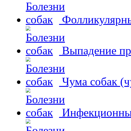
Фолликулярны
Выпадение пр
Чума собак (ч
Инфекционный