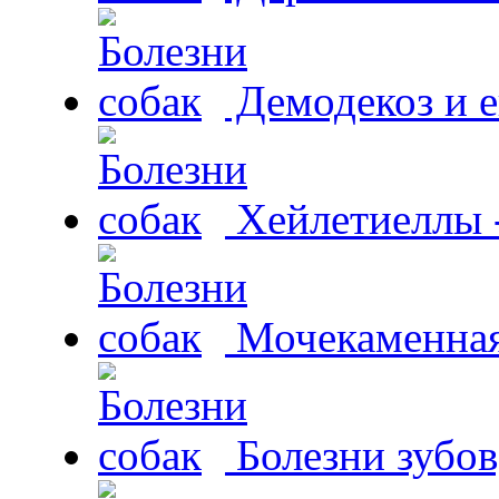
Демодекоз и е
Хейлетиеллы 
Мочекаменная 
Болезни зубов