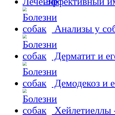
Эффективный и
Анализы у со
Дерматит и ег
Демодекоз и е
Хейлетиеллы 