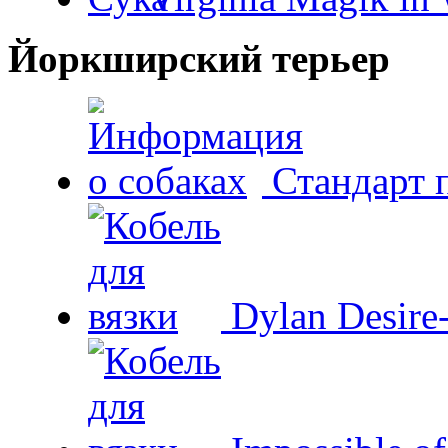
Йоркширский терьер
Стандарт 
Dylan Desire