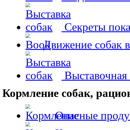
Секреты пока
Движение собак в
Выставочная 
Кормление собак, раци
Опасные проду