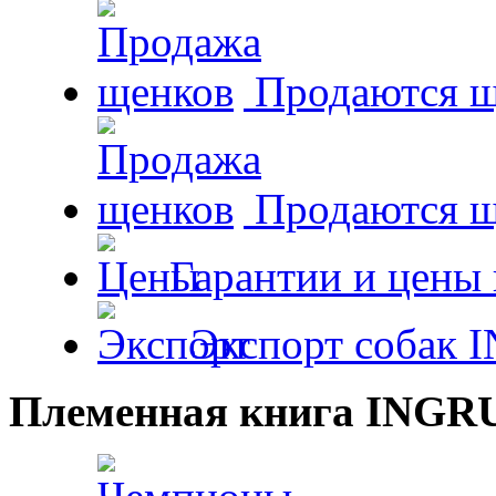
Продаются щ
Продаются 
Гарантии и цены 
Экспорт собак 
Племенная книга INGR