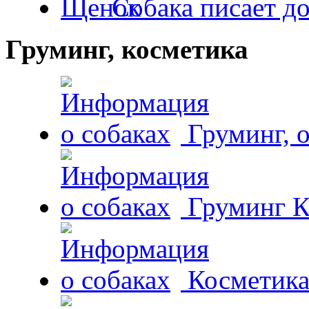
Собака писает д
Груминг, косметика
Груминг, 
Груминг К
Косметика 