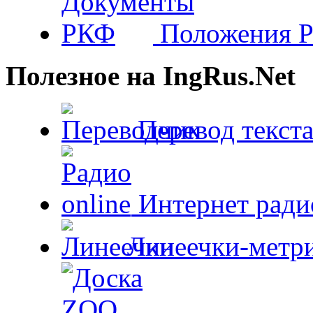
Положения 
Полезное на IngRus.Net
Перевод текста
Интернет радио
Линеечки-метри