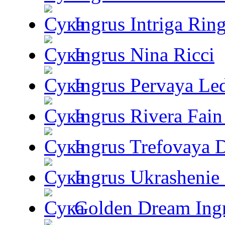
Ingrus Intriga Rin
Ingrus Nina Ricci
Ingrus Pervaya Le
Ingrus Rivera Fain
Ingrus Trefovaya 
Ingrus Ukrashenie 
Golden Dream Ing