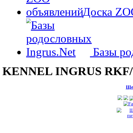
Доска ZO
Базы ро
KENNEL INGRUS RKF/
Ще