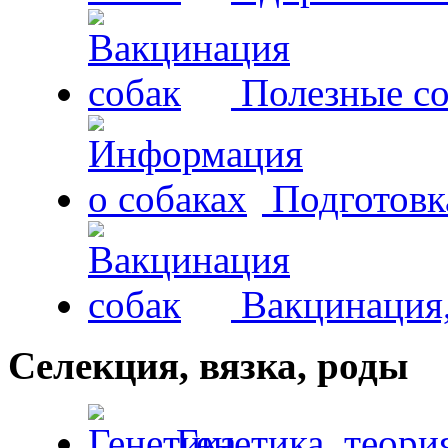
Полезные со
Подготовк
Вакцинация,
Селекция, вязка, роды
Генетика, теори