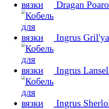
Dragan Poaro
Ingrus Gril'y
Ingrus Lansel
Ingrus Sherl