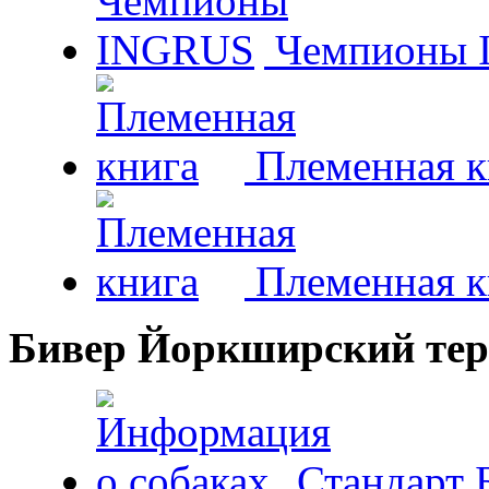
Чемпионы 
Племенная к
Племенная к
Бивер Йоркширский тер
Стандарт 