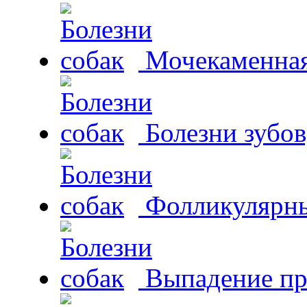
Мочекаменная 
Болезни зубов
Фолликулярны
Выпадение пр