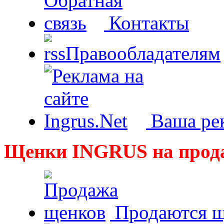
Контакты
Правообладателям
Ваша рек
Щенки INGRUS на прод
Продаются щ