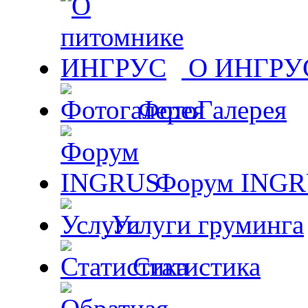
О ИНГРУ
ФотоГалерея
Форум ING
Услуги груминга
Статистика