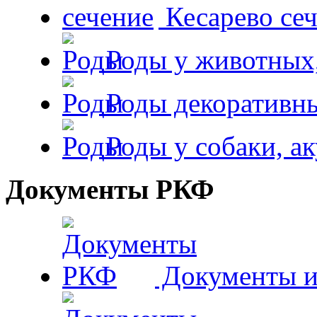
Кесарево сеч
Роды у животных,
Роды декоративн
Роды у собаки, а
Документы РКФ
Документы и