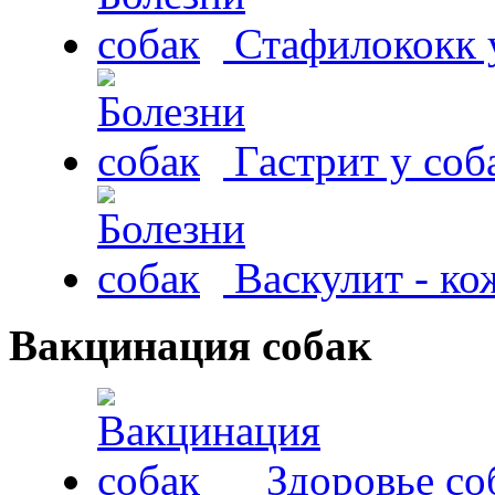
Стафилококк у
Гастрит у соб
Васкулит - к
Вакцинация собак
Здоровье со