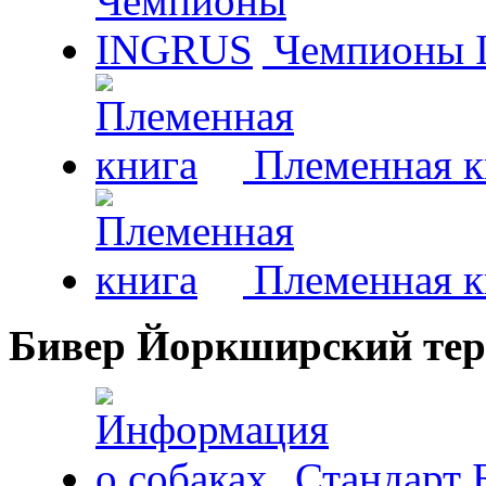
Чемпионы 
Племенная к
Племенная к
Бивер Йоркширский тер
Стандарт 