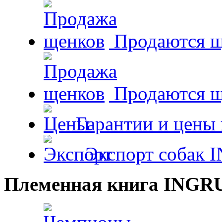
Продаются щ
Продаются 
Гарантии и цены 
Экспорт собак 
Племенная книга INGR