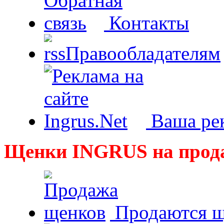
Контакты
Правообладателям
Ваша рек
Щенки INGRUS на прод
Продаются щ