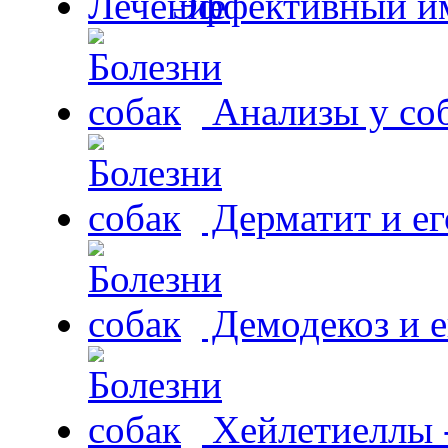
Эффективный и
Анализы у со
Дерматит и ег
Демодекоз и е
Хейлетиеллы 