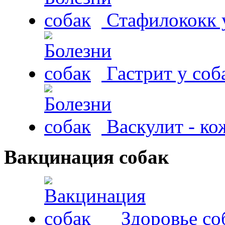
Стафилококк у
Гастрит у соб
Васкулит - к
Вакцинация собак
Здоровье со