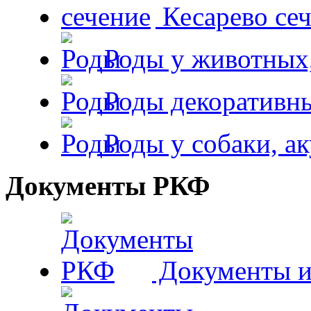
Кесарево сеч
Роды у животных,
Роды декоративн
Роды у собаки, а
Документы РКФ
Документы и