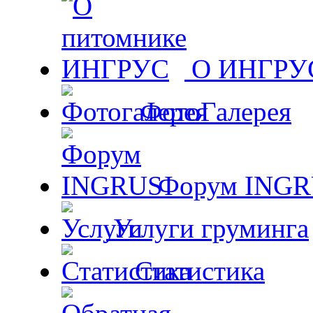
О ИНГРУ
ФотоГалерея
Форум ING
Услуги груминга
Статистика