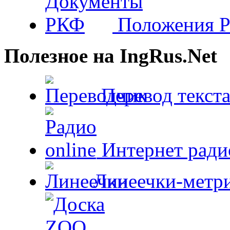
Положения 
Полезное на IngRus.Net
Перевод текста
Интернет радио
Линеечки-метри