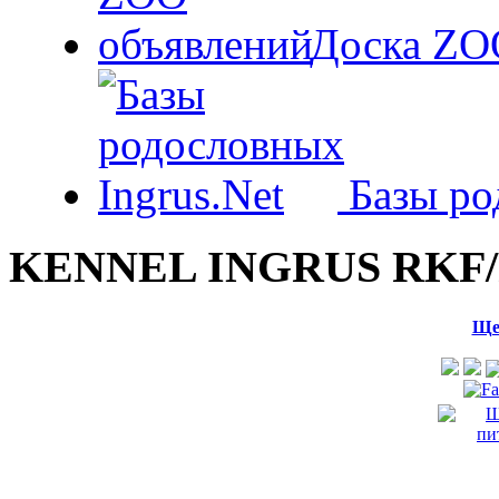
Доска ZO
Базы ро
KENNEL INGRUS RKF/
Ще