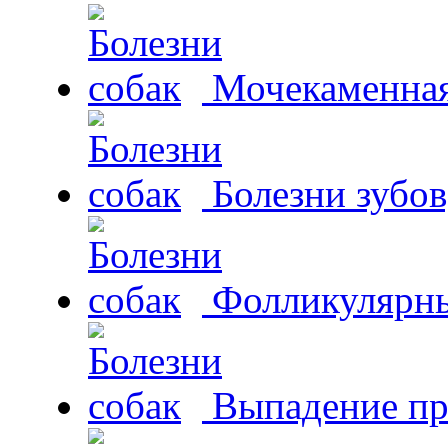
Мочекаменная 
Болезни зубов
Фолликулярны
Выпадение пр