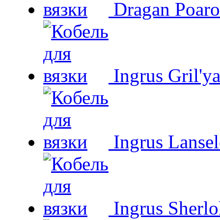
Dragan Poaro
Ingrus Gril'y
Ingrus Lansel
Ingrus Sherl