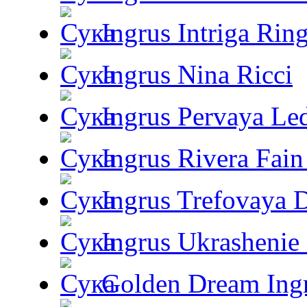
Ingrus Intriga Rin
Ingrus Nina Ricci
Ingrus Pervaya Le
Ingrus Rivera Fain
Ingrus Trefovaya 
Ingrus Ukrashenie 
Golden Dream Ing