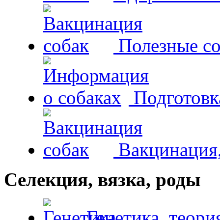
Полезные со
Подготовк
Вакцинация,
Селекция, вязка, роды
Генетика, теори