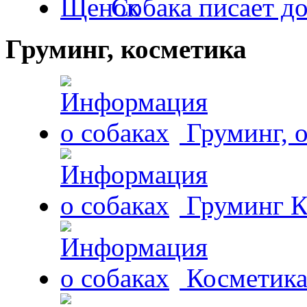
Собака писает д
Груминг, косметика
Груминг, 
Груминг К
Косметика 