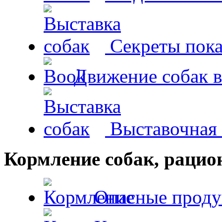
Секреты пока
Движение собак в
Выставочная 
Кормление собак, раци
Опасные проду