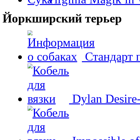
Йоркширский терьер
Стандарт 
Dylan Desire