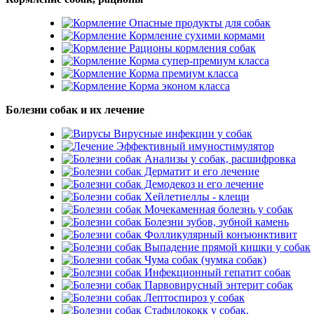
Опасные продукты для собак
Кормление сухими кормами
Рационы кормления собак
Корма супер-премиум класса
Корма премиум класса
Корма эконом класса
Болезни собак и их лечение
Вирусные инфекции у собак
Эффективный имуностимулятор
Анализы у собак, расшифровка
Дерматит и его лечение
Демодекоз и его лечение
Хейлетиеллы - клещи
Мочекаменная болезнь у собак
Болезни зубов, зубной камень
Фолликулярный конъюнктивит
Выпадение прямой кишки у собак
Чума собак (чумка собак)
Инфекционный гепатит собак
Парвовирусный энтерит собак
Лептоспироз у собак
Стафилококк у собак.