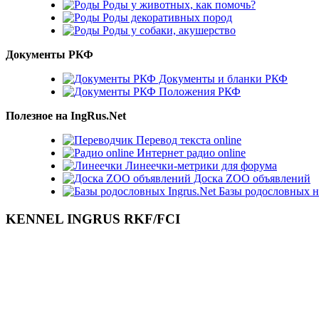
Роды у животных, как помочь?
Роды декоративных пород
Роды у собаки, акушерство
Документы РКФ
Документы и бланки РКФ
Положения РКФ
Полезное на IngRus.Net
Перевод текста online
Интернет радио online
Линеечки-метрики для форума
Доска ZOO объявлений
Базы родословных н
KENNEL INGRUS RKF/FCI