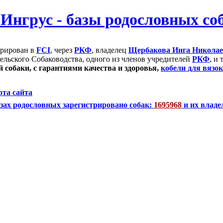
трирован в
FCI
, через
РКФ
, владелец
Щербакова Инга Никола
ельского Собаководства, одного из членов учредителей
РКФ
, и
 собаки, с гарантиями качества и здоровья,
кобели для вязок
рта сайта
зах родословных зарегистрировано собак:
1695968
и их владе