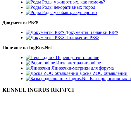
Роды у животных, как помочь?
Роды декоративных пород
Роды у собаки, акушерство
Документы РКФ
Документы и бланки РКФ
Положения РКФ
Полезное на IngRus.Net
Перевод текста online
Интернет радио online
Линеечки-метрики для форума
Доска ZOO объявлений
Базы родословных н
KENNEL INGRUS RKF/FCI