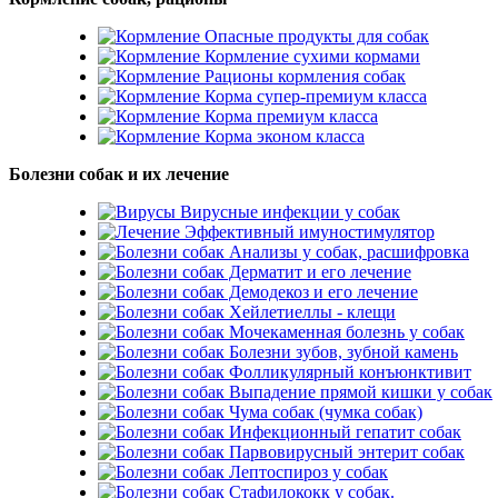
Опасные продукты для собак
Кормление сухими кормами
Рационы кормления собак
Корма супер-премиум класса
Корма премиум класса
Корма эконом класса
Болезни собак и их лечение
Вирусные инфекции у собак
Эффективный имуностимулятор
Анализы у собак, расшифровка
Дерматит и его лечение
Демодекоз и его лечение
Хейлетиеллы - клещи
Мочекаменная болезнь у собак
Болезни зубов, зубной камень
Фолликулярный конъюнктивит
Выпадение прямой кишки у собак
Чума собак (чумка собак)
Инфекционный гепатит собак
Парвовирусный энтерит собак
Лептоспироз у собак
Стафилококк у собак.