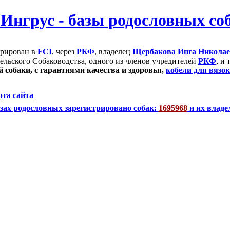
трирован в
FCI
, через
РКФ
, владелец
Щербакова Инга Никола
ельского Собаководства, одного из членов учредителей
РКФ
, и
 собаки, с гарантиями качества и здоровья,
кобели для вязок
рта сайта
зах родословных зарегистрировано собак:
1695968
и их владе