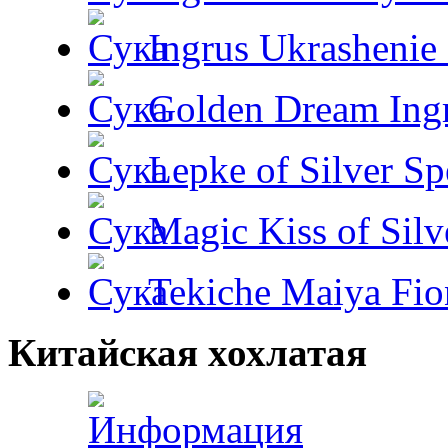
Ingrus Ukrashenie 
Golden Dream Ing
Lepke of Silver Sp
Magic Kiss of Silv
Tekiche Maiya Fio
Китайская хохлатая