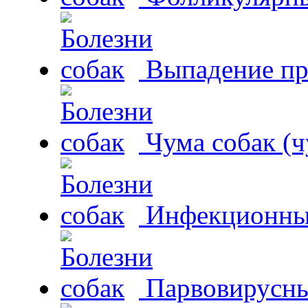
Выпадение пр
Чума собак (ч
Инфекционный
Парвовирусны