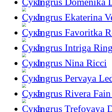
Ingrus Domenika 
Ingrus Ekaterina V
Ingrus Favoritka R
Ingrus Intriga Rin
Ingrus Nina Ricci
Ingrus Pervaya Le
Ingrus Rivera Fain
Ingrus Trefovaya 