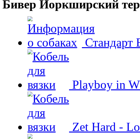
Бивер Йоркширский тер
Стандарт 
Playboy in W
Zet Hard - Lo