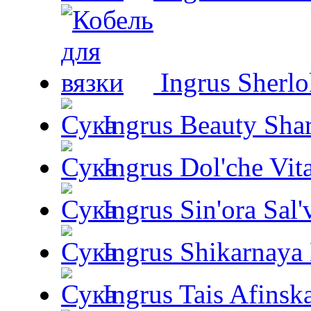
Ingrus Sherl
Ingrus Beauty Shar
Ingrus Dol'che Vit
Ingrus Sin'ora Sal'
Ingrus Shikarnaya
Ingrus Tais Afinsk