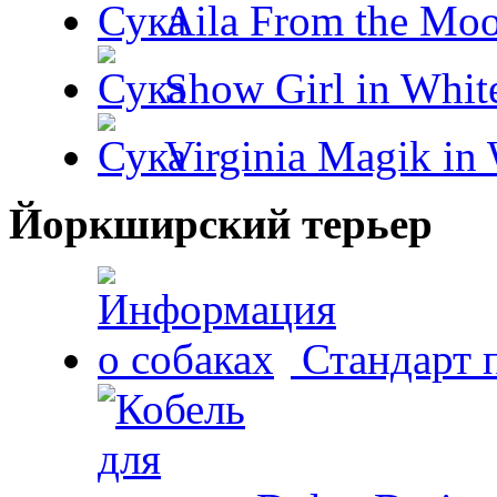
Aila From the Moo
Show Girl in Whit
Virginia Magik in
Йоркширский терьер
Стандарт 