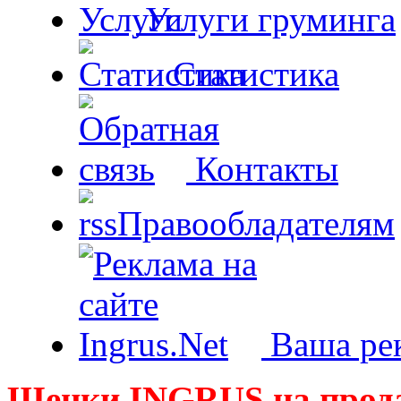
Услуги груминга
Статистика
Контакты
Правообладателям
Ваша рек
Щенки INGRUS на прод