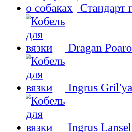
Стандарт 
Dragan Poaro
Ingrus Gril'y
Ingrus Lansel