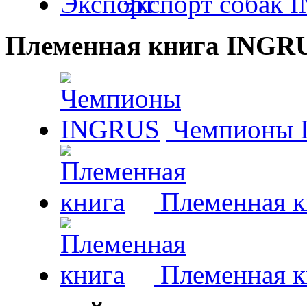
Экспорт собак 
Племенная книга INGR
Чемпионы 
Племенная к
Племенная к