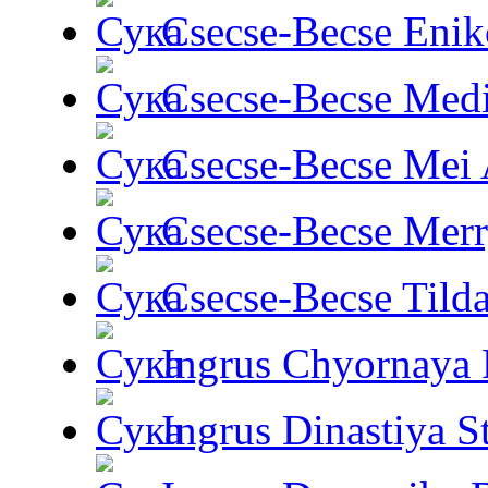
Csecse-Becse Enik
Csecse-Becse Med
Csecse-Becse Mei
Csecse-Becse Mer
Csecse-Becse Tild
Ingrus Chyornaya P
Ingrus Dinastiya St