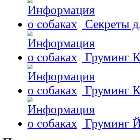
Секреты д
Груминг К
Груминг К
Груминг Й