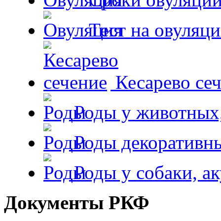
Тест на овуляци
Кесарево сеч
Роды у животных,
Роды декоративн
Роды у собаки, а
Документы РКФ