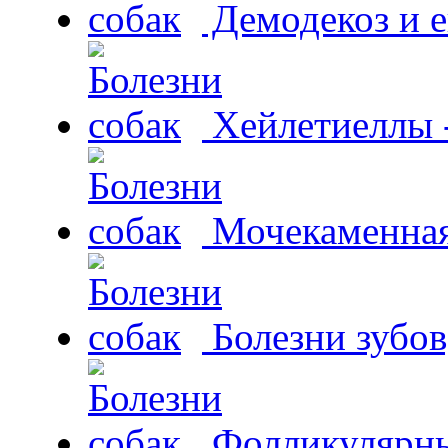
Демодекоз и е
Хейлетиеллы 
Мочекаменная 
Болезни зубов
Фолликулярны