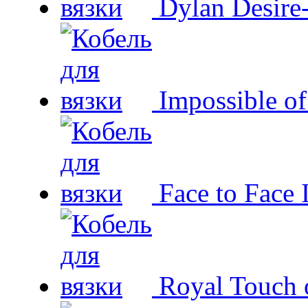
Dylan Desire
Impossible o
Face to Face 
Royal Touch 