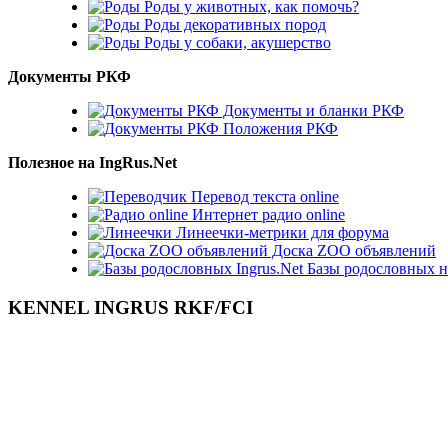
Роды у животных, как помочь?
Роды декоративных пород
Роды у собаки, акушерство
Документы РКФ
Документы и бланки РКФ
Положения РКФ
Полезное на IngRus.Net
Перевод текста online
Интернет радио online
Линеечки-метрики для форума
Доска ZOO объявлений
Базы родословных н
KENNEL INGRUS RKF/FCI