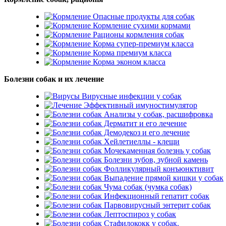
Опасные продукты для собак
Кормление сухими кормами
Рационы кормления собак
Корма супер-премиум класса
Корма премиум класса
Корма эконом класса
Болезни собак и их лечение
Вирусные инфекции у собак
Эффективный имуностимулятор
Анализы у собак, расшифровка
Дерматит и его лечение
Демодекоз и его лечение
Хейлетиеллы - клещи
Мочекаменная болезнь у собак
Болезни зубов, зубной камень
Фолликулярный конъюнктивит
Выпадение прямой кишки у собак
Чума собак (чумка собак)
Инфекционный гепатит собак
Парвовирусный энтерит собак
Лептоспироз у собак
Стафилококк у собак.