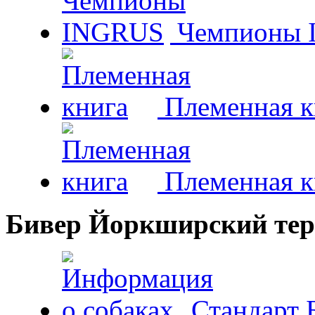
Чемпионы 
Племенная к
Племенная к
Бивер Йоркширский тер
Стандарт 