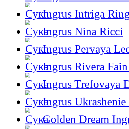
Ingrus Intriga Rin
Ingrus Nina Ricci
Ingrus Pervaya Le
Ingrus Rivera Fain
Ingrus Trefovaya 
Ingrus Ukrashenie 
Golden Dream Ing