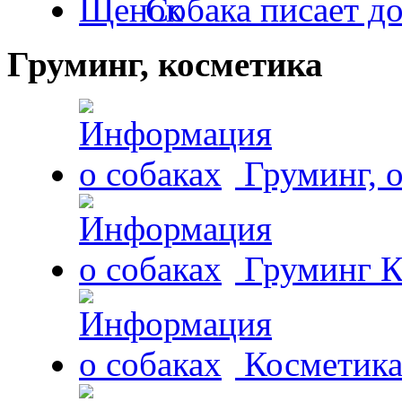
Собака писает д
Груминг, косметика
Груминг, 
Груминг К
Косметика 