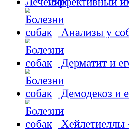
Эффективный и
Анализы у со
Дерматит и ег
Демодекоз и е
Хейлетиеллы 