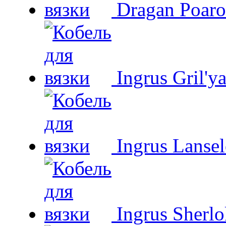
Dragan Poaro
Ingrus Gril'y
Ingrus Lansel
Ingrus Sherl