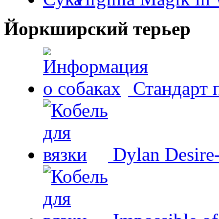
Йоркширский терьер
Стандарт 
Dylan Desire