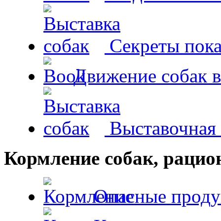
Секреты пока
Движение собак в
Выставочная 
Кормление собак, раци
Опасные проду