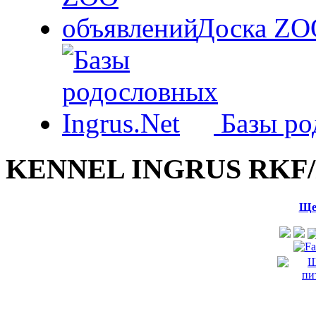
Доска ZO
Базы ро
KENNEL INGRUS RKF/
Ще