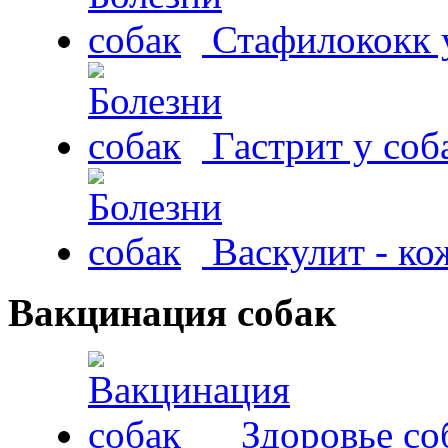
Стафилококк у
Гастрит у соб
Васкулит - к
Вакцинация собак
Здоровье со