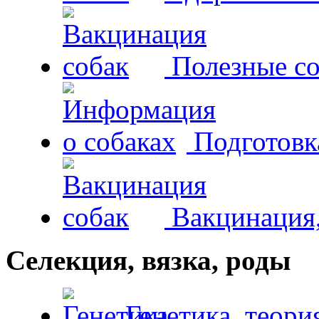
Полезные со
Подготовк
Вакцинация,
Селекция, вязка, роды
Генетика, теори