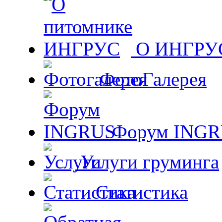
О ИНГРУ
ФотоГалерея
Форум ING
Услуги груминга
Статистика