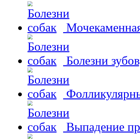
Мочекаменная 
Болезни зубов
Фолликулярны
Выпадение пр