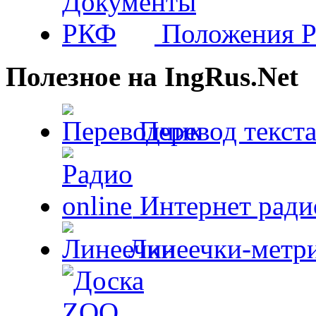
Положения 
Полезное на IngRus.Net
Перевод текста
Интернет радио
Линеечки-метри