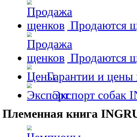
Продаются щ
Продаются 
Гарантии и цены 
Экспорт собак 
Племенная книга INGR