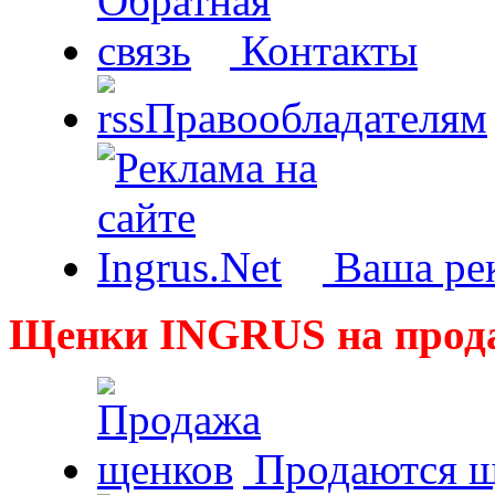
Контакты
Правообладателям
Ваша рек
Щенки INGRUS на прод
Продаются щ