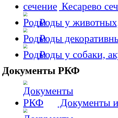
Кесарево сеч
Роды у животных,
Роды декоративн
Роды у собаки, а
Документы РКФ
Документы и