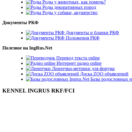
Роды у животных, как помочь?
Роды декоративных пород
Роды у собаки, акушерство
Документы РКФ
Документы и бланки РКФ
Положения РКФ
Полезное на IngRus.Net
Перевод текста online
Интернет радио online
Линеечки-метрики для форума
Доска ZOO объявлений
Базы родословных н
KENNEL INGRUS RKF/FCI