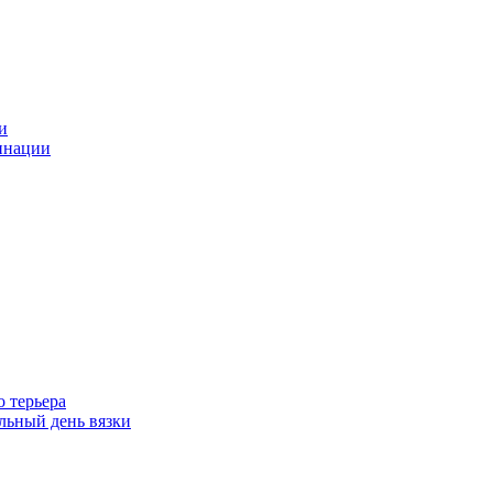
и
инации
 терьера
ьный день вязки