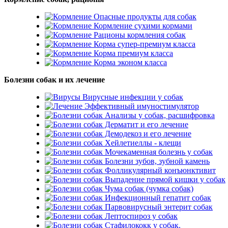
Опасные продукты для собак
Кормление сухими кормами
Рационы кормления собак
Корма супер-премиум класса
Корма премиум класса
Корма эконом класса
Болезни собак и их лечение
Вирусные инфекции у собак
Эффективный имуностимулятор
Анализы у собак, расшифровка
Дерматит и его лечение
Демодекоз и его лечение
Хейлетиеллы - клещи
Мочекаменная болезнь у собак
Болезни зубов, зубной камень
Фолликулярный конъюнктивит
Выпадение прямой кишки у собак
Чума собак (чумка собак)
Инфекционный гепатит собак
Парвовирусный энтерит собак
Лептоспироз у собак
Стафилококк у собак.