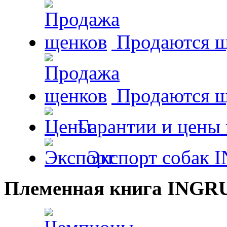
Продаются щ
Продаются 
Гарантии и цены 
Экспорт собак 
Племенная книга INGR