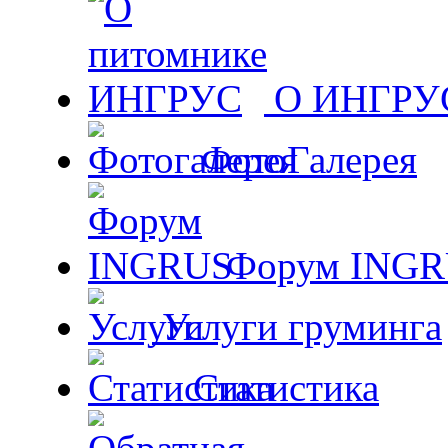
О ИНГРУ
ФотоГалерея
Форум ING
Услуги груминга
Статистика