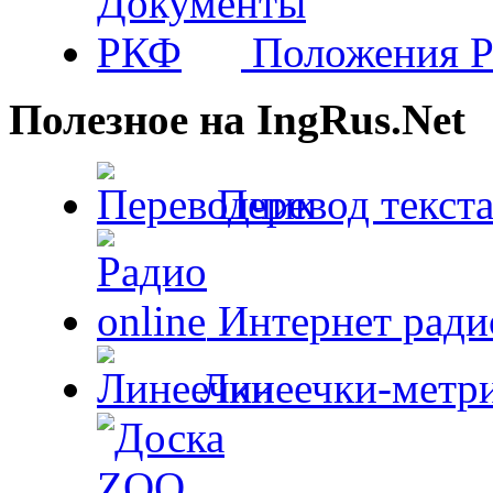
Положения 
Полезное на IngRus.Net
Перевод текста
Интернет радио
Линеечки-метри