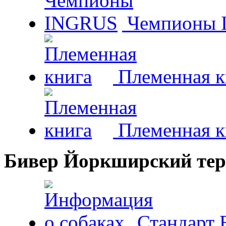
Чемпионы 
Племенная к
Племенная к
Бивер Йоркширский тер
Стандарт 