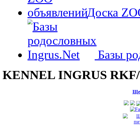
Доска ZO
Базы ро
KENNEL INGRUS RKF/
Ще