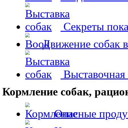
Секреты пока
Движение собак в
Выставочная 
Кормление собак, раци
Опасные проду