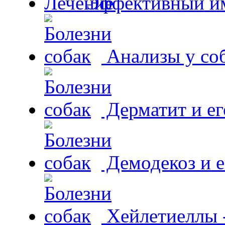
Эффективный и
Анализы у со
Дерматит и ег
Демодекоз и е
Хейлетиеллы 