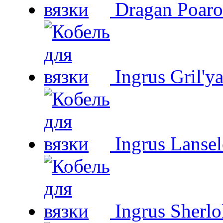
Dragan Poaro
Ingrus Gril'y
Ingrus Lansel
Ingrus Sherl