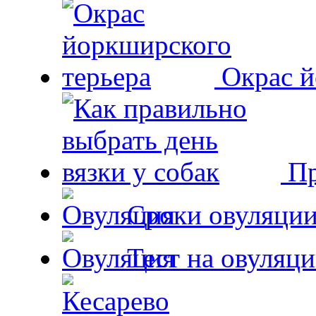
Окрас й
Пр
Сроки овуляции
Тест на овуляци