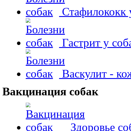
Стафилококк у
Гастрит у соб
Васкулит - к
Вакцинация собак
Здоровье со