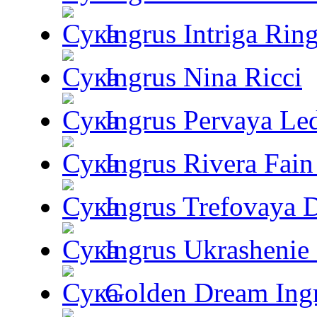
Ingrus Intriga Rin
Ingrus Nina Ricci
Ingrus Pervaya Le
Ingrus Rivera Fain
Ingrus Trefovaya 
Ingrus Ukrashenie 
Golden Dream Ing