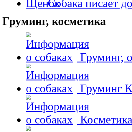
Собака писает д
Груминг, косметика
Груминг, 
Груминг К
Косметика 