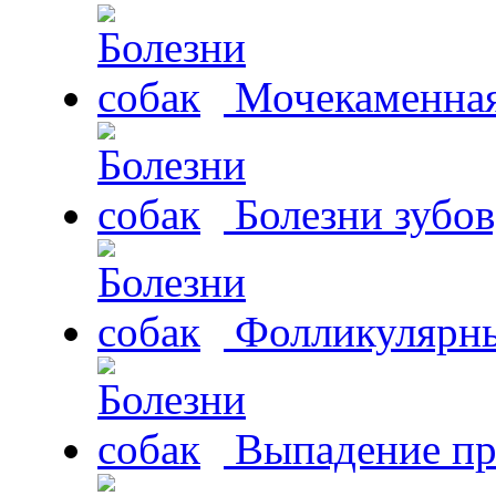
Мочекаменная 
Болезни зубов
Фолликулярны
Выпадение пр