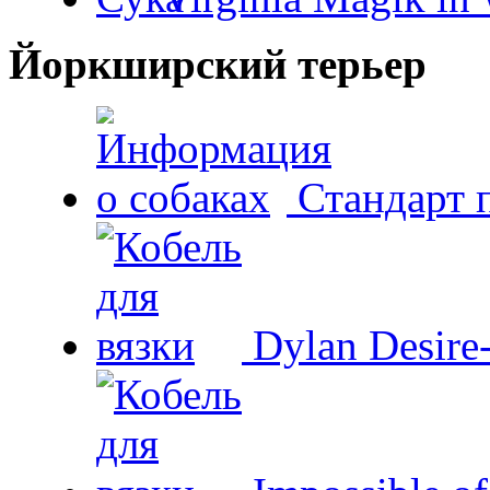
Йоркширский терьер
Стандарт 
Dylan Desire