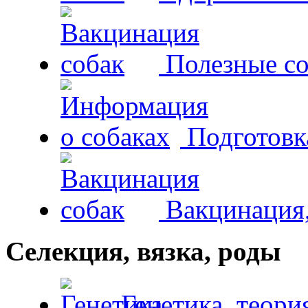
Полезные со
Подготовк
Вакцинация,
Селекция, вязка, роды
Генетика, теори