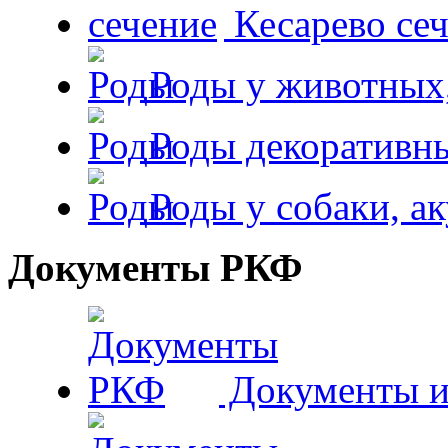
Кесарево сеч
Роды у животных,
Роды декоративн
Роды у собаки, а
Документы РКФ
Документы и