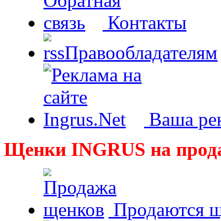
Контакты
Правообладателям
Ваша рек
Щенки INGRUS на прод
Продаются щ