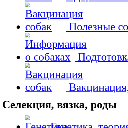
Полезные со
Подготовк
Вакцинация,
Селекция, вязка, роды
Генетика, теори