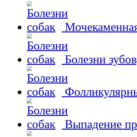
Мочекаменная 
Болезни зубов
Фолликулярны
Выпадение пр