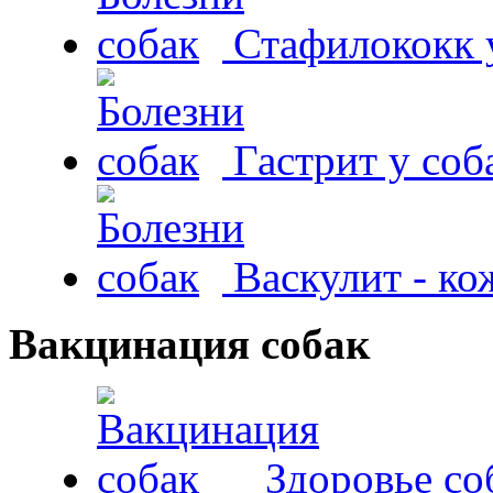
Стафилококк у
Гастрит у соб
Васкулит - к
Вакцинация собак
Здоровье со