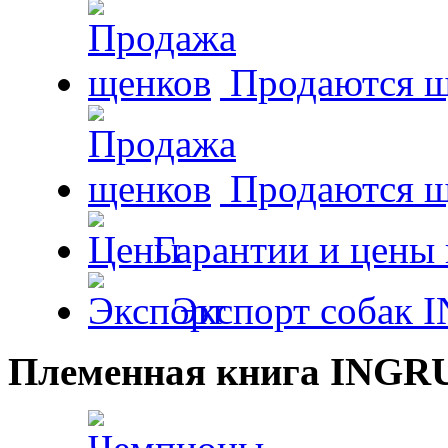
Продаются щ
Продаются 
Гарантии и цены 
Экспорт собак 
Племенная книга INGR