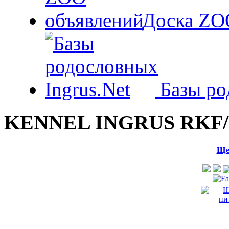
Доска ZO
Базы ро
KENNEL INGRUS RKF/
Ще