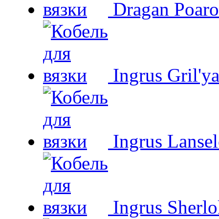
Dragan Poaro
Ingrus Gril'y
Ingrus Lansel
Ingrus Sherl