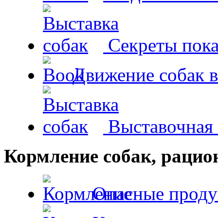
Секреты пока
Движение собак в
Выставочная 
Кормление собак, раци
Опасные проду