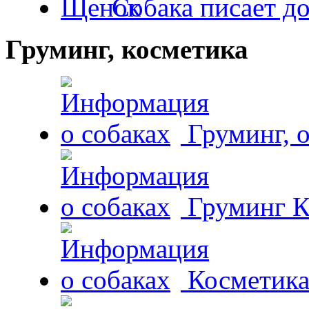
Собака писает д
Груминг, косметика
Груминг, 
Груминг К
Косметика 