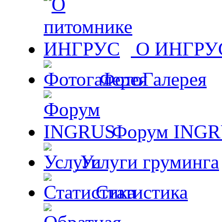
О ИНГРУ
ФотоГалерея
Форум ING
Услуги груминга
Статистика