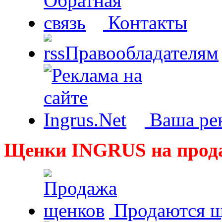
Контакты
Правообладателям
Ваша рек
Щенки INGRUS на прод
Продаются щ