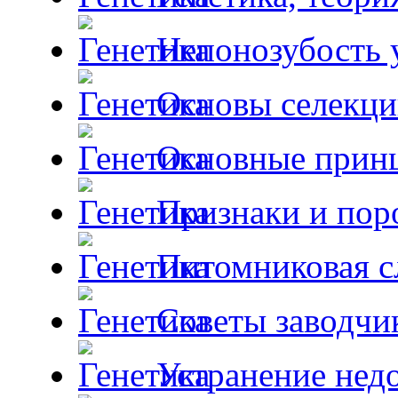
Непонозубость 
Основы селекци
Основные принц
Признаки и пор
Питомниковая с
Советы заводчи
Устранение недо