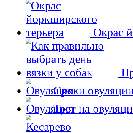
Окрас й
Пр
Сроки овуляции
Тест на овуляци