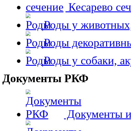
Кесарево сеч
Роды у животных,
Роды декоративн
Роды у собаки, а
Документы РКФ
Документы и