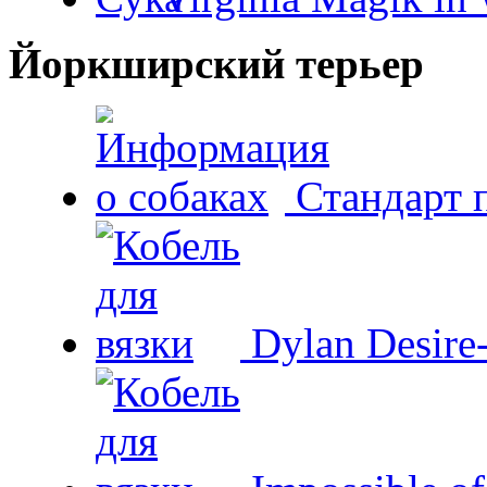
Йоркширский терьер
Стандарт 
Dylan Desire