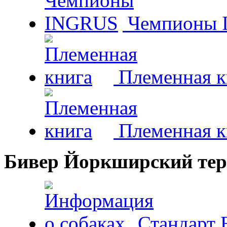
Чемпионы 
Племенная к
Племенная к
Бивер Йоркширский тер
Стандарт 