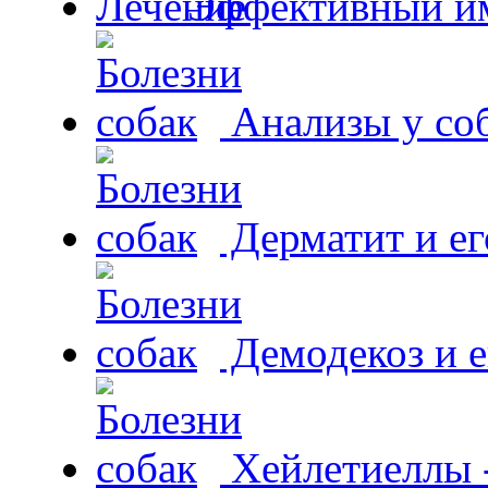
Эффективный и
Анализы у со
Дерматит и ег
Демодекоз и е
Хейлетиеллы 