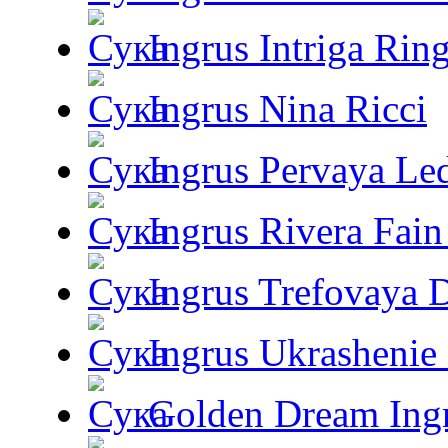
Ingrus Intriga Rin
Ingrus Nina Ricci
Ingrus Pervaya Le
Ingrus Rivera Fain
Ingrus Trefovaya 
Ingrus Ukrashenie 
Golden Dream Ing