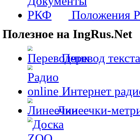
Положения 
Полезное на IngRus.Net
Перевод текста
Интернет радио
Линеечки-метри